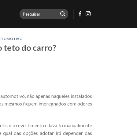
AUTOMOTIVO
o teto do carro?
 automotivo, não apenas naqueles instalados
e os mesmos fiquem impregnados com odores
etirar o revestimento e lavá-lo manualmente
 qual das opções adotar irá depender das