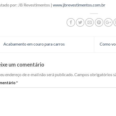
tado por: JB Revestimentos |
www.jbrevestimentos.com.br
Acabamento em couro para carros
Como voc
ixe um comentário
eu endereço de e-mail não será publicado.
Campos obrigatórios 
mentário
*