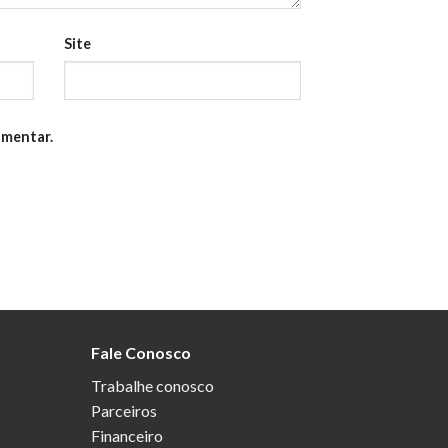
Site
omentar.
Fale Conosco
Trabalhe conosco
Parceiros
Financeiro