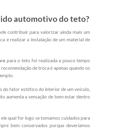
cido automotivo do teto?
de contribuir para valorizar ainda mais um
ica e realizar a instalação de um material de
ivo
para o teto foi realizada a pouco tempo
 a recomendação de troca é apenas quando os
xemplo.
do fator estético do interior de um veículo,
ito aumenta a sensação de bem estar dentro
a ele qual for logo se tomamos cuidados para
empre bem conservados porque deveríamos