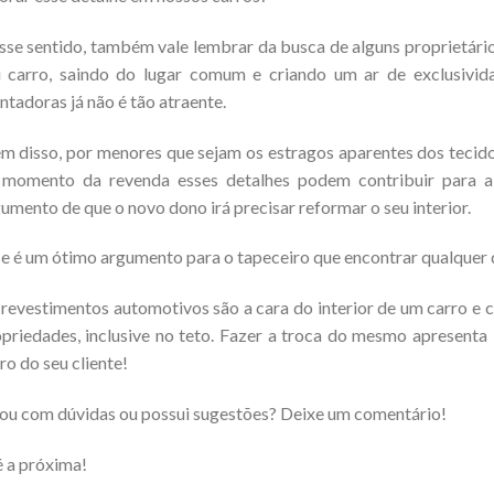
se sentido, também vale lembrar da busca de alguns proprietári
u carro, saindo do lugar comum e criando um ar de exclusiv
tadoras já não é tão atraente.
m disso, por menores que sejam os estragos aparentes dos tecid
 momento da revenda esses detalhes podem contribuir para 
umento de que o novo dono irá precisar reformar o seu interior.
e é um ótimo argumento para o tapeceiro que encontrar qualquer d
revestimentos automotivos são a cara do interior de um carro e c
priedades, inclusive no teto. Fazer a troca do mesmo apresenta
ro do seu cliente!
ou com dúvidas ou possui sugestões? Deixe um comentário!
 a próxima!