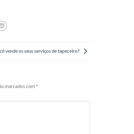
ê vende os seus serviços de tapeceiro?
são marcados com
*