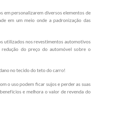
os em personalizarem diversos elementos de
idade em um meio onde a padronização das
os utilizados nos revestimentos automotivos
a redução do preço do automóvel sobre o
ano no tecido do teto do carro!
om o uso podem ficar sujos e perder as suas
 benefícios e melhora o valor de revenda do