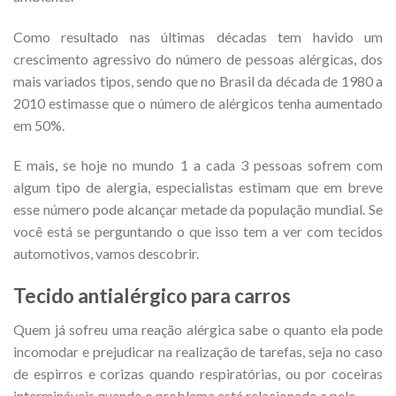
Como resultado nas últimas décadas tem havido um
crescimento agressivo do número de pessoas alérgicas, dos
mais variados tipos, sendo que no Brasil da década de 1980 a
2010 estimasse que o número de alérgicos tenha aumentado
em 50%.
E mais, se hoje no mundo 1 a cada 3 pessoas sofrem com
algum tipo de alergia, especialistas estimam que em breve
esse número pode alcançar metade da população mundial. Se
você está se perguntando o que isso tem a ver com tecidos
automotivos, vamos descobrir.
Tecido antialérgico para carros
Quem já sofreu uma reação alérgica sabe o quanto ela pode
incomodar e prejudicar na realização de tarefas, seja no caso
de espirros e corizas quando respiratórias, ou por coceiras
intermináveis quando o problema está relacionado a pele.