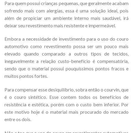
Para quem possui crianças pequenas, que geralmente acabam
sofrendo mais com alergias, essa é uma solução ideal, pois
além de propiciar um ambiente interno mais saudável, irá
deixar seu revestimento mais resistente e impermeável.
Embora a necessidade de investimento para o uso do couro
automotivo como revestimento possa ser um pouco mais
elevado quando comparado a outros tipos de tecidos,
inegavelmente a relação custo-benefício é compensatória,
sendo que o material possui pouquíssimos pontos fracos e
muitos pontos fortes.
Para compensar esse desiquilíbrio, sobra então o courvin, que
é o couro sintético. Esse contem todos os benefícios de
resistência e estética, porém com o custo bem inferior. Por
este motivo hoje é o material mais procurado do mercado
entre os dois.
Não a toa que o uso do couro em revestimentos automotivos