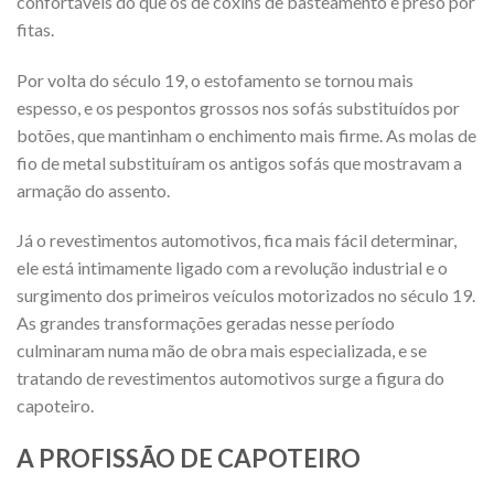
confortáveis do que os de coxins de basteamento e preso por
fitas.
Por volta do século 19, o estofamento se tornou mais
espesso, e os pespontos grossos nos sofás substituídos por
botões, que mantinham o enchimento mais firme. As molas de
fio de metal substituíram os antigos sofás que mostravam a
armação do assento.
Já o revestimentos automotivos, fica mais fácil determinar,
ele está intimamente ligado com a revolução industrial e o
surgimento dos primeiros veículos motorizados no século 19.
As grandes transformações geradas nesse período
culminaram numa mão de obra mais especializada, e se
tratando de revestimentos automotivos surge a figura do
capoteiro.
A PROFISSÃO DE CAPOTEIRO