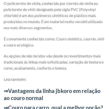
O policloreto de vinila, conhecido por cloreto de vinila ou
policloreto de vinil; designado pela sigla PVC (Polyvinyl
chloride) é um dos polímeros sintéticos de plástico mais
produzidos no mundo. É um material muito versátil utilizado
nos mais diversos segmentos.
É comumente conhecido como: Couro sintético, courvin, vinil
e couro ecológico.
As opções de não tecidos vão desde os revestimentos mais
tradicionais às linhas mais sofisticadas; variação de textura e
cores, acabamento, conforto e beleza.
Leia também:
⇒Vantagens da linha jbkoro em relação
ao couro normal
⇒Couro para carro, qual a melhor opção?