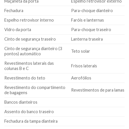
Maçaneta da porta
Espelho retrovisor externo
Fechadura
Para-choque dianteiro
Espelho retrovisor interno
Faróis e lanternas
Vidro da porta
Para-choque traseiro
Cinto de segurança traseiro
Lanterna traseira
Cinto de segurança dianteiro (3
Teto solar
pontos) automático
Revestimentos laterais das
Frisos laterais
colunas B e C
Revestimento do teto
Aerofólios
Revestimento do compartimento
Revestimentos de para lamas
de bagagens
Bancos dianteiros
Assento do banco traseiro
Fechadura da tampa dianteira