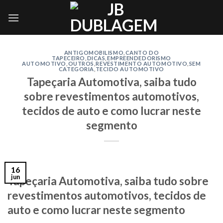
Skip
to
content
ANTIGOMOBILISMO
,
CANTO DO
TAPECEIRO
,
DICAS
,
EMPREENDEDORISMO
AUTOMOTIVO
,
OUTROS
,
REVESTIMENTO AUTOMOTIVO
,
SEM
CATEGORIA
,
TECIDO AUTOMOTIVO
Tapeçaria Automotiva, saiba tudo
sobre revestimentos automotivos,
tecidos de auto e como lucrar neste
segmento
16
jun
Tapeçaria Automotiva, saiba tudo sobre
revestimentos automotivos, tecidos de
auto e como lucrar neste segmento