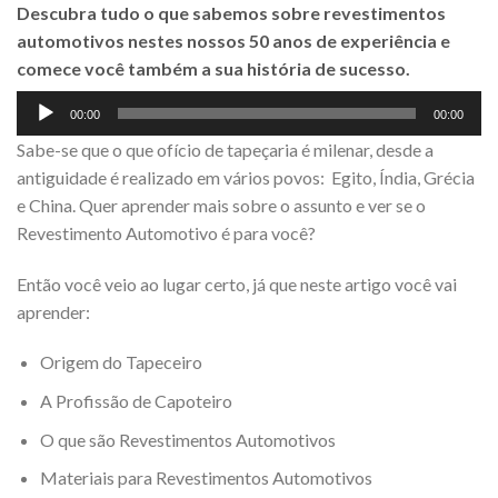
Descubra tudo o que sabemos sobre revestimentos
automotivos nestes nossos 50 anos de experiência e
comece você também a sua história de sucesso.
Tocador
00:00
00:00
de
Sabe-se que o que ofício de tapeçaria é milenar, desde a
áudio
antiguidade é realizado em vários povos: Egito, Índia, Grécia
e China. Quer aprender mais sobre o assunto e ver se o
Revestimento Automotivo é para você?
Então você veio ao lugar certo, já que neste artigo você vai
aprender:
Origem do Tapeceiro
A Profissão de Capoteiro
O que são Revestimentos Automotivos
Materiais para Revestimentos Automotivos