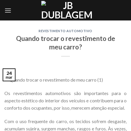
Skip
to
content
REVESTIMENTO AUTOMOTIVO
Quando trocar o revestimento de
meu carro?
24
mar
Os revestimentos automotivos são importantes para o
aspecto estético do interior dos veículos e contribuem para o
conforto dos ocupantes, por isso, merecem atenção especial.
Com o uso frequente do carro, os tecidos sofrem desgaste,
acumulam sujeira, surgem manchas, rasgos e furos. Às vezes,