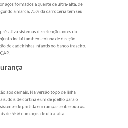
 aços formados a quente de ultra-alta, de
Segundo a marca, 75% da carroceria tem seu
 pré-ativa sistemas de retenção antes do
njunto inclui também coluna de direção
ção de cadeirinhas infantis no banco traseiro.
NCAP.
gurança
ção aos demais. Na versão topo de linha
ais, dois de cortina e um de joelho para o
ssistente de partida em rampas, entre outros.
mais de 55% com aços de ultra-alta