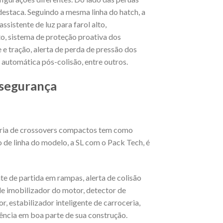
estaca. Seguindo a mesma linha do hatch, a
sistente de luz para farol alto,
o, sistema de proteção proativa dos
 e tração, alerta de perda de pressão dos
m automática pós-colisão, entre outros.
 segurança
oria de crossovers compactos tem como
 de linha do modelo, a SL com o Pack Tech, é
ente de partida em rampas, alerta de colisão
de imobilizador do motor, detector de
, estabilizador inteligente de carroceria,
tência em boa parte de sua construção.