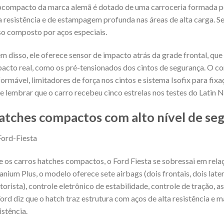
compacto da marca alemã é dotado de uma carroceria formada por
a resistência e de estampagem profunda nas áreas de alta carga. 
o composto por aços especiais.
m disso, ele oferece sensor de impacto atrás da grade frontal, que
acto real, como os pré-tensionados dos cintos de segurança. O co
ormável, limitadores de força nos cintos e sistema Isofix para fixa
e lembrar que o carro recebeu cinco estrelas nos testes do Latin 
atches compactos com alto nível de se
e os carros hatches compactos, o Ford Fiesta se sobressai em rela
anium Plus, o modelo oferece sete airbags (dois frontais, dois later
orista), controle eletrônico de estabilidade, controle de tração, a
ord diz que o hatch traz estrutura com aços de alta resistência e 
istência.