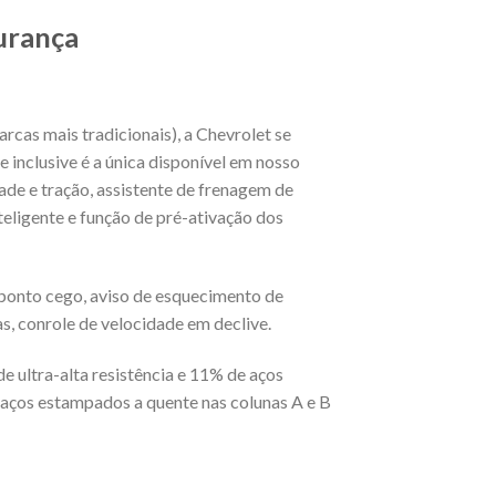
urança
cas mais tradicionais), a Chevrolet se
 inclusive é a única disponível em nosso
ade e tração, assistente de frenagem de
nteligente e função de pré-ativação dos
 ponto cego, aviso de esquecimento de
s, conrole de velocidade em declive.
e ultra-alta resistência e 11% de aços
aços estampados a quente nas colunas A e B