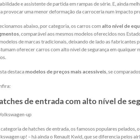
abilidade e assistente de partida em rampas de série. E, ainda melh
a provocar uma menor deformação da carroceria num impacto pr
ecionamos abaixo, por categoria, os carros com
alto nível de e
gmentos
, comparável aos mesmos modelos oferecidos nos Estad
modelos de marcas tradicionais, deixando de lado as fabricantes 
tumam oferecer carros com alto nível de segurança em qualquer 
os.
ista destaca
modelos de preços mais acessíveis
, se comparado
fira:
atches de entrada com alto nível de se
categoria de hatches de entrada, os famosos populares pelados, o
kswagen up! – há ainda o Renault Kwid, que se diferencia pelos air