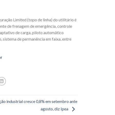
ração Limited (topo de linha) do utilitário é
tente de frenagem de emergência, controle
aptativo de carga, piloto automático
co, sistema de permanência em faixa, entre
r
ão industrial cresce 0,8% em setembro ante
agosto, diz Ipea