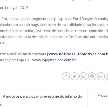
 fim, o destaque do segmento de picapes é a Ford Ranger. A configu
ipada com sete airbags, controles de estabilidade e tração, assis
omático em descida, assistente de partida em rampas, controle ad
ptativo com alerta de colisão, sistema Isofix, farol alto automáti
ros.
nte: Notícias Automotivas |
www.noticiasautomotivas.com.b
tado por: Loja JB |
www.lojajbtecidos.com.br
Produç
4 motivos para trocar o revestimento interno do
ro