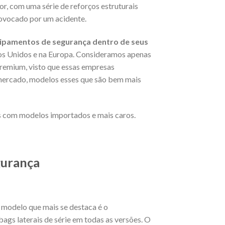
or, com uma série de reforços estruturais
ovocado por um acidente.
quipamentos de segurança dentro de seus
os Unidos e na Europa. Consideramos apenas
premium, visto que essas empresas
mercado, modelos esses que são bem mais
s com modelos importados e mais caros.
gurança
 modelo que mais se destaca é o
bags laterais de série em todas as versões. O