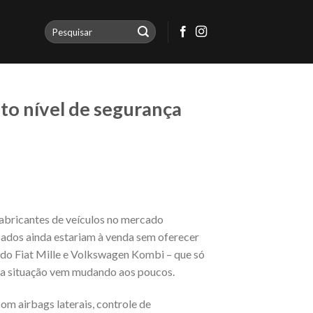
lto nível de segurança
abricantes de veículos no mercado
asados ainda estariam à venda sem oferecer
o do Fiat Mille e Volkswagen Kombi – que só
ssa situação vem mudando aos poucos.
om airbags laterais, controle de