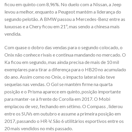
ficou em quinto com 8,96%. No duelo com a Nissan, a Jeep
levou a melhor, enquanto a Peugeot mantém a liderança do
segundo pelotão. A BMW passou a Mercedes-Benz entre as
luxuosas e a Chery ficou em 21º, mas sendo a chinesa mais
vendida.
Com quase o dobro das vendas para o segundo colocado, o
Onix não conhece rivais e continua mandando no mercado. O
Ka ficou em segundo, mas ainda precisa de mais de 10 mil
exemplares para tirar a diferença para o HB20 no acumulado
do ano. Assim como no Onix, o impacto lateral não teve
sequelas nas vendas. O Gol se mantém firme na quarta
posição e o Prisma aparece em quinto, posição importante
para manter-se à frente do Corolla em 2017. O Mobi
emplacou de vez, fechando em sétimo. O Compass , liderou
entre os SUVs em outubro e assume a primeira posição em
2017, passando o HR-V. São 6 utilitários esportivos entre os
20 mais vendidos no mês passado.