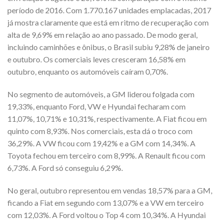
período de 2016. Com 1.770.167 unidades emplacadas, 2017
já mostra claramente que está em ritmo de recuperação com
alta de 9,69% em relação ao ano passado. De modo geral,
incluindo caminhões e ônibus, o Brasil subiu 9,28% de janeiro
e outubro. Os comerciais leves cresceram 16,58% em
outubro, enquanto os automóveis caíram 0,70%.
No segmento de automóveis, a GM liderou folgada com
19,33%, enquanto Ford, VW e Hyundai fecharam com
11,07%, 10,71% e 10,31%, respectivamente. A Fiat ficou em
quinto com 8,93%. Nos comerciais, esta dá o troco com
36,29%. A VW ficou com 19,42% e a GM com 14,34%. A
Toyota fechou em terceiro com 8,99%. A Renault ficou com
6,73%. A Ford só conseguiu 6,29%.
No geral, outubro representou em vendas 18,57% para a GM,
ficando a Fiat em segundo com 13,07% e a VW em terceiro
com 12,03%. A Ford voltou o Top 4 com 10,34%. A Hyundai