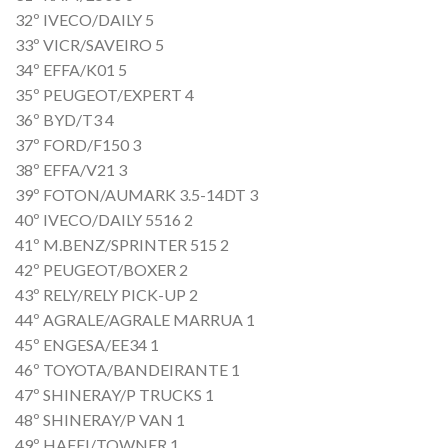
32º IVECO/DAILY 5
33º VICR/SAVEIRO 5
34º EFFA/K01 5
35º PEUGEOT/EXPERT 4
36º BYD/T3 4
37º FORD/F150 3
38º EFFA/V21 3
39º FOTON/AUMARK 3.5-14DT 3
40º IVECO/DAILY 5516 2
41º M.BENZ/SPRINTER 515 2
42º PEUGEOT/BOXER 2
43º RELY/RELY PICK-UP 2
44º AGRALE/AGRALE MARRUA 1
45º ENGESA/EE34 1
46º TOYOTA/BANDEIRANTE 1
47º SHINERAY/P TRUCKS 1
48º SHINERAY/P VAN 1
49º HAFEI/TOWNER 1