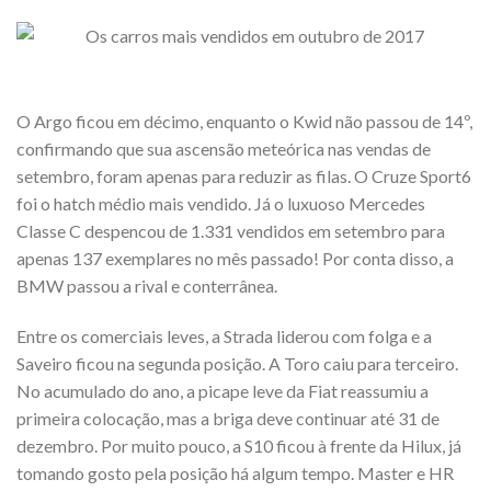
O Argo ficou em décimo, enquanto o Kwid não passou de 14º,
confirmando que sua ascensão meteórica nas vendas de
setembro, foram apenas para reduzir as filas. O Cruze Sport6
foi o hatch médio mais vendido. Já o luxuoso Mercedes
Classe C despencou de 1.331 vendidos em setembro para
apenas 137 exemplares no mês passado! Por conta disso, a
BMW passou a rival e conterrânea.
Entre os comerciais leves, a Strada liderou com folga e a
Saveiro ficou na segunda posição. A Toro caiu para terceiro.
No acumulado do ano, a picape leve da Fiat reassumiu a
primeira colocação, mas a briga deve continuar até 31 de
dezembro. Por muito pouco, a S10 ficou à frente da Hilux, já
tomando gosto pela posição há algum tempo. Master e HR