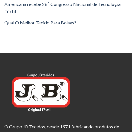
Americana recebe 28º Congresso Nacional de Tecnologia
Têxtil
Qual O Melhor Tecido Para Bolsas?
O Grupo JB Tecidos, desde 1971 fabricando produtos de