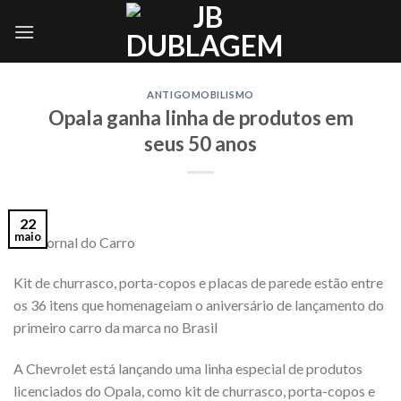
Skip
to
content
ANTIGOMOBILISMO
Opala ganha linha de produtos em
seus 50 anos
22
maio
Via: Jornal do Carro
Kit de churrasco, porta-copos e placas de parede estão entre
os 36 itens que homenageiam o aniversário de lançamento do
primeiro carro da marca no Brasil
A Chevrolet está lançando uma linha especial de produtos
licenciados do Opala, como kit de churrasco, porta-copos e