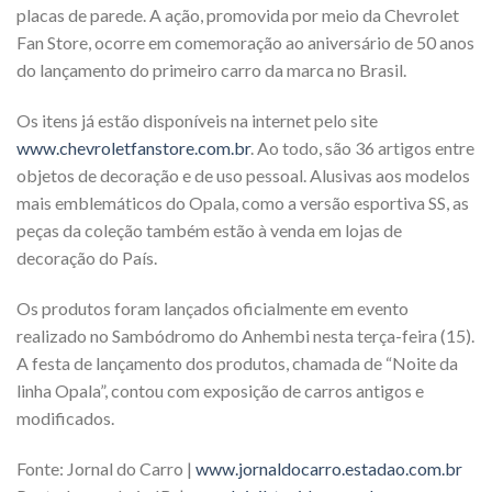
placas de parede. A ação, promovida por meio da Chevrolet
Fan Store, ocorre em comemoração ao aniversário de 50 anos
do lançamento do primeiro carro da marca no Brasil.
Os itens já estão disponíveis na internet pelo site
www.chevroletfanstore.com.br
. Ao todo, são 36 artigos entre
objetos de decoração e de uso pessoal. Alusivas aos modelos
mais emblemáticos do Opala, como a versão esportiva SS, as
peças da coleção também estão à venda em lojas de
decoração do País.
Os produtos foram lançados oficialmente em evento
realizado no Sambódromo do Anhembi nesta terça-feira (15).
A festa de lançamento dos produtos, chamada de “Noite da
linha Opala”, contou com exposição de carros antigos e
modificados.
Fonte: Jornal do Carro |
www.jornaldocarro.estadao.com.br