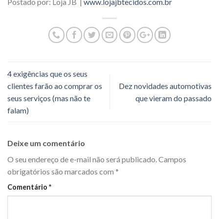
Postado por: Loja JB |
www.lojajbtecidos.com.br
4 exigências que os seus
clientes farão ao comprar os
Dez novidades automotivas
seus serviços (mas não te
que vieram do passado
falam)
Deixe um comentário
O seu endereço de e-mail não será publicado.
Campos
obrigatórios são marcados com
*
Comentário
*