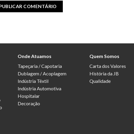
Onde Atuamos
Quem Somos
Tapeçaria / Capotaria
Carta dos Valores
Dublagem / Acoplagem
História da JB
Indústria Têxtil
Qualidade
Indústria Automotiva
Hospitalar
o
Decoração
o