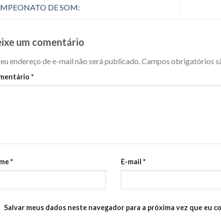
MPEONATO DE SOM:
ixe um comentário
eu endereço de e-mail não será publicado.
Campos obrigatórios 
mentário
*
me
*
E-mail
*
Salvar meus dados neste navegador para a próxima vez que eu c