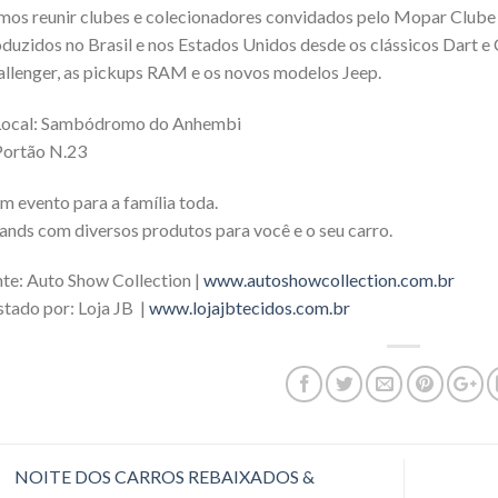
mos reunir clubes e colecionadores convidados pelo Mopar Club
duzidos no Brasil e nos Estados Unidos desde os clássicos Dart 
llenger, as pickups RAM e os novos modelos Jeep.
Local: Sambódromo do Anhembi
Portão N.23
m evento para a família toda.
ands com diversos produtos para você e o seu carro.
te: Auto Show Collection |
www.autoshowcollection.com.br
tado por: Loja JB |
www.lojajbtecidos.com.br
NOITE DOS CARROS REBAIXADOS &