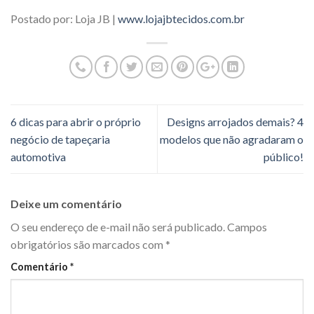
Postado por: Loja JB |
www.lojajbtecidos.com.br
6 dicas para abrir o próprio
Designs arrojados demais? 4
negócio de tapeçaria
modelos que não agradaram o
automotiva
público!
Deixe um comentário
O seu endereço de e-mail não será publicado.
Campos
obrigatórios são marcados com
*
Comentário
*