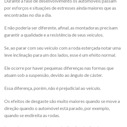
Durante a fase de desenvolvimento os automóveis passam
por esforços e situações de estresses ainda maiores que as
encontradas no dia a dia.
E não poderia ser diferente, afinal, as montadoras precisam
garantir a qualidade e a resistência de seus veículos.
Se, ao parar com seu veículo com a roda esterçada notar uma
leve inclinação para um dos lados, esse é um efeito normal.
Ele ocorre por haver pequenas diferenças nas formas que
atuam sob a suspensão, devido ao ângulo de cáster.
Essa diferença, porém, não é prejudicial ao veículo.
Os efeitos de desgaste são muito maiores quando se move a
direção quando o automóvel está parado, por exemplo,
quando se endireita as rodas.