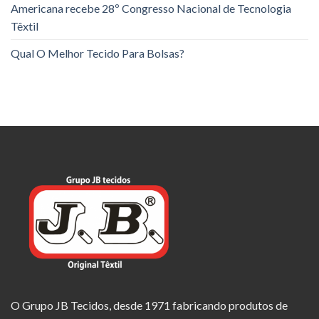
Americana recebe 28º Congresso Nacional de Tecnologia
Têxtil
Qual O Melhor Tecido Para Bolsas?
O Grupo JB Tecidos, desde 1971 fabricando produtos de