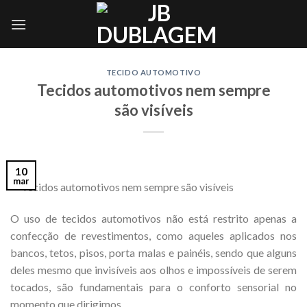
Skip
to
content
TECIDO AUTOMOTIVO
Tecidos automotivos nem sempre
são visíveis
10
mar
O uso de tecidos automotivos não está restrito apenas a
confecção de revestimentos, como aqueles aplicados nos
bancos, tetos, pisos, porta malas e painéis, sendo que alguns
deles mesmo que invisíveis aos olhos e impossíveis de serem
tocados, são fundamentais para o conforto sensorial no
momento que dirigimos.