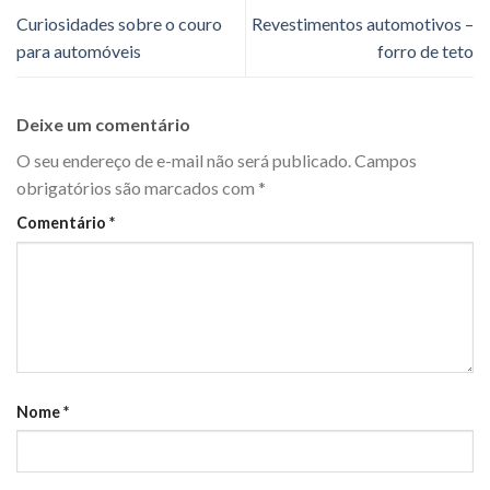
Curiosidades sobre o couro
Revestimentos automotivos –
para automóveis
forro de teto
Deixe um comentário
O seu endereço de e-mail não será publicado.
Campos
obrigatórios são marcados com
*
Comentário
*
Nome
*