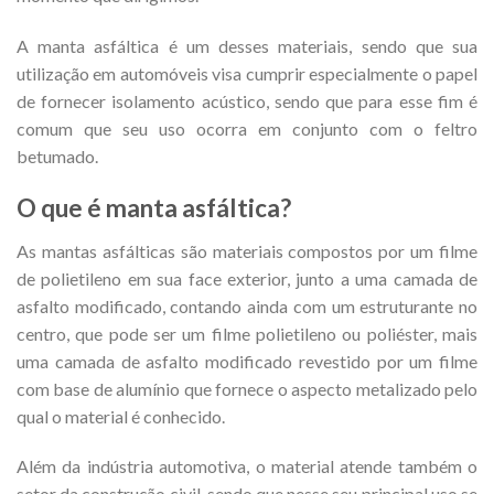
A manta asfáltica é um desses materiais, sendo que sua
utilização em automóveis visa cumprir especialmente o papel
de fornecer isolamento acústico, sendo que para esse fim é
comum que seu uso ocorra em conjunto com o feltro
betumado.
O que é manta asfáltica?
As mantas asfálticas são materiais compostos por um filme
de polietileno em sua face exterior, junto a uma camada de
asfalto modificado, contando ainda com um estruturante no
centro, que pode ser um filme polietileno ou poliéster, mais
uma camada de asfalto modificado revestido por um filme
com base de alumínio que fornece o aspecto metalizado pelo
qual o material é conhecido.
Além da indústria automotiva, o material atende também o
setor da construção civil, sendo que nesse seu principal uso se