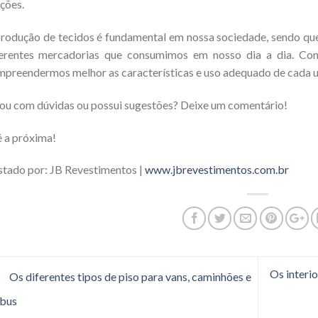
ções.
rodução de tecidos é fundamental em nossa sociedade, sendo que
ferentes mercadorias que consumimos em nosso dia a dia. Co
preendermos melhor as características e uso adequado de cada u
ou com dúvidas ou possui sugestões? Deixe um comentário!
 a próxima!
tado por: JB Revestimentos |
www.jbrevestimentos.com.br
Os interi
Os diferentes tipos de piso para vans, caminhões e
ibus