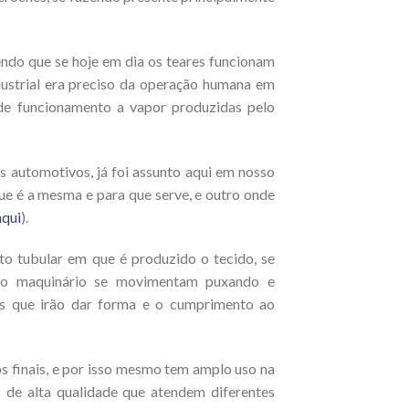
endo que se hoje em dia os teares funcionam
ustrial era preciso da operação humana em
de funcionamento a vapor produzidas pelo
s automotivos, já foi assunto aqui em nosso
ue é a mesma e para que serve, e outro onde
aqui
).
to tubular em que é produzido o tecido, se
 no maquinário se movimentam puxando e
as que irão dar forma e o cumprimento ao
s finais, e por isso mesmo tem amplo uso na
os de alta qualidade que atendem diferentes