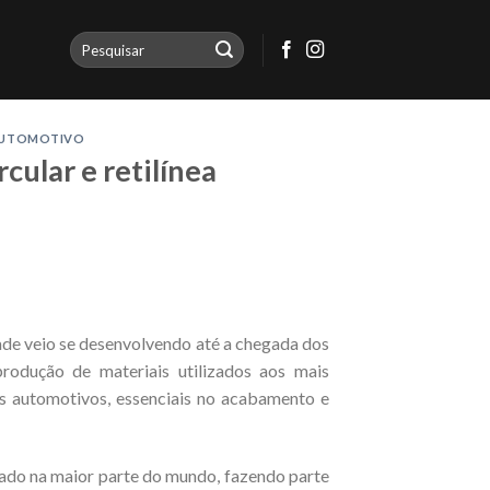
AUTOMOTIVO
cular e retilínea
ade veio se desenvolvendo até a chegada dos
rodução de materiais utilizados aos mais
dos automotivos, essenciais no acabamento e
lizado na maior parte do mundo, fazendo parte