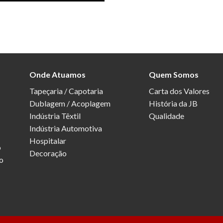
Onde Atuamos
Quem Somos
Tapeçaria / Capotaria
Carta dos Valores
Dublagem / Acoplagem
História da JB
Indústria Têxtil
Qualidade
Indústria Automotiva
Hospitalar
o
Decoração
o