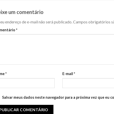
ixe um comentário
eu endereço de e-mail não será publicado.
Campos obrigatórios 
mentário
*
me
*
E-mail
*
Salvar meus dados neste navegador para a próxima vez que eu c