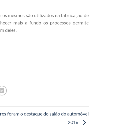
 os mesmos são utilizados na fabricação de
nhecer mais a fundo os processos permite
m deles.
ores foram o destaque do salão do automóvel
2016