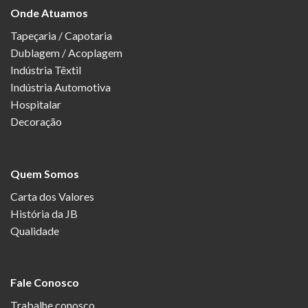
Onde Atuamos
Tapeçaria / Capotaria
Dublagem / Acoplagem
Indústria Têxtil
Indústria Automotiva
Hospitalar
Decoração
Quem Somos
Carta dos Valores
História da JB
Qualidade
Fale Conosco
Trabalhe conosco