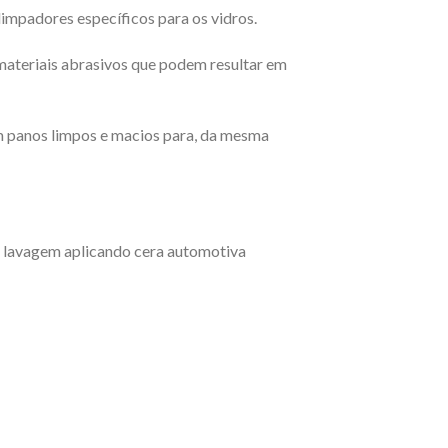
limpadores específicos para os vidros.
 materiais abrasivos que podem resultar em
om panos limpos e macios para, da mesma
 a lavagem aplicando cera automotiva