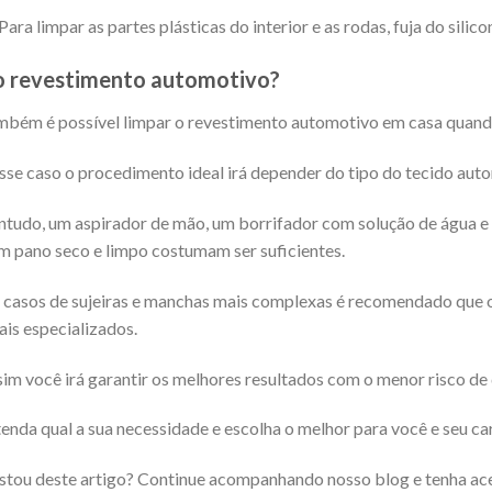
Para limpar as partes plásticas do interior e as rodas, fuja do sili
o revestimento automotivo?
bém é possível limpar o revestimento automotivo em casa quando
se caso o procedimento ideal irá depender do tipo do tecido aut
tudo, um aspirador de mão, um borrifador com solução de água e
m pano seco e limpo costumam ser suficientes.
casos de sujeiras e manchas mais complexas é recomendado que 
ais especializados.
im você irá garantir os melhores resultados com o menor risco de
enda qual a sua necessidade e escolha o melhor para você e seu ca
tou deste artigo? Continue acompanhando nosso blog e tenha ac