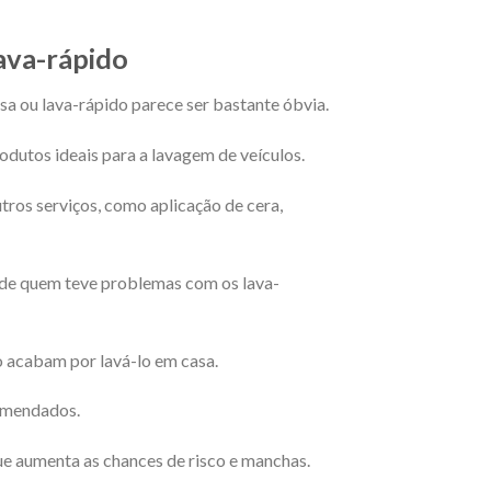
lava-rápido
sa ou lava-rápido parece ser bastante óbvia.
odutos ideais para a lavagem de veículos.
ros serviços, como aplicação de cera,
 de quem teve problemas com os lava-
o acabam por lavá-lo em casa.
comendados.
ue aumenta as chances de risco e manchas.