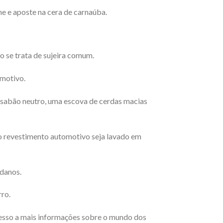
cone e aposte na cera de carnaúba.
 se trata de sujeira comum.
omotivo.
 sabão neutro, uma escova de cerdas macias
o revestimento automotivo seja lavado em
 danos.
rro.
esso a mais informações sobre o mundo dos