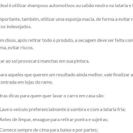
deal é utilizar shampoos automotivos ou sabão neutro na lataria e 
mportante, também, utilizar uma esponja macia, de forma a evitar
cos indesejados.
m disso, após retirar todo o produto, a secagem deve ser feita c
ma, evitar riscos.
ar ao sol provocará manchas em sua pintura.
para aqueles que querem um resultado ainda melhor, vale finalizar
ontrada em lojas do ramo.
ras dicas para quem quer lavar o carro em casa são:
Lave o veículo preferencialmente à sombra e com a lataria fria;
Antes de limpar, enxague para retirar poeira e sujeiras;
Comece sempre de cima para baixo e por partes;