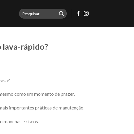
o lava-rápido?
casa?
té mesmo como um momento de prazer.
mais importantes práticas de manutenção.
o manchas e riscos.