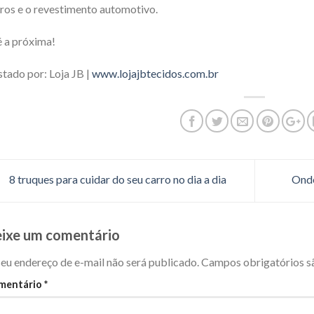
ros e o revestimento automotivo.
 a próxima!
tado por: Loja JB |
www.lojajbtecidos.com.br
8 truques para cuidar do seu carro no dia a dia
Onde
ixe um comentário
eu endereço de e-mail não será publicado.
Campos obrigatórios 
mentário
*