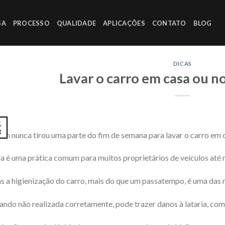
SA
PROCESSO
QUALIDADE
APLICAÇÕES
CONTATO
BLOG
DICAS
Lavar o carro em casa ou n
5
t
m nunca tirou uma parte do fim de semana para lavar o carro em 
a é uma prática comum para muitos proprietários de veículos a
 a higienização do carro, mais do que um passatempo, é uma das 
ndo não realizada corretamente, pode trazer danos à lataria, com