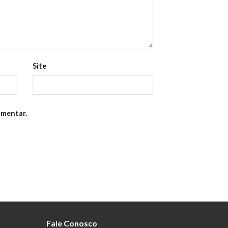
Site
omentar.
Fale Conosco