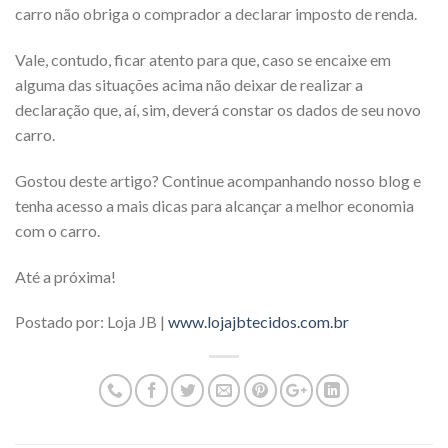
carro não obriga o comprador a declarar imposto de renda.
Vale, contudo, ficar atento para que, caso se encaixe em
alguma das situações acima não deixar de realizar a
declaração que, aí, sim, deverá constar os dados de seu novo
carro.
Gostou deste artigo? Continue acompanhando nosso blog e
tenha acesso a mais dicas para alcançar a melhor economia
com o carro.
Até a próxima!
Postado por: Loja JB |
www.lojajbtecidos.com.br