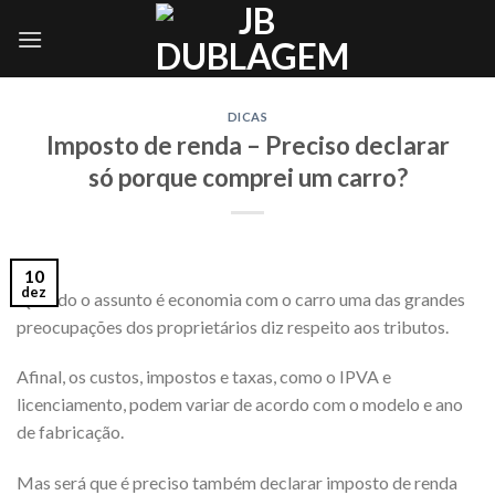
Skip
to
content
DICAS
Imposto de renda – Preciso declarar
só porque comprei um carro?
10
dez
Quando o assunto é economia com o carro uma das grandes
preocupações dos proprietários diz respeito aos tributos.
Afinal, os custos, impostos e taxas, como o IPVA e
licenciamento, podem variar de acordo com o modelo e ano
de fabricação.
Mas será que é preciso também declarar imposto de renda