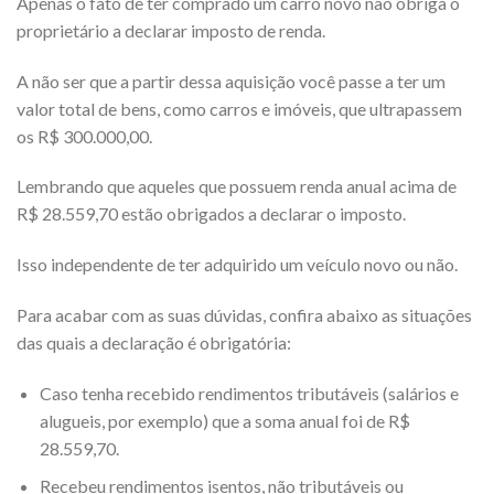
Apenas o fato de ter comprado um carro novo não obriga o
proprietário a declarar imposto de renda.
A não ser que a partir dessa aquisição você passe a ter um
valor total de bens, como carros e imóveis, que ultrapassem
os R$ 300.000,00.
Lembrando que aqueles que possuem renda anual acima de
R$ 28.559,70 estão obrigados a declarar o imposto.
Isso independente de ter adquirido um veículo novo ou não.
Para acabar com as suas dúvidas, confira abaixo as situações
das quais a declaração é obrigatória:
Caso tenha recebido rendimentos tributáveis (salários e
alugueis, por exemplo) que a soma anual foi de R$
28.559,70.
Recebeu rendimentos isentos, não tributáveis ou