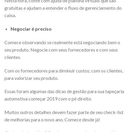
Nesta hora, conte com ajuda de planilha virtuais que são
gratuitas e ajudam a entender o fluxo de gerenciamento do
caixa.
Negociar é preciso
Comece observando se realmente está negociando bem o
seu produto. Negocie com seus fornecedores e com seus
clientes.
Com os fornecedores para diminuir custos; com os clientes,
para valorizar seu produto.
Essas foram algumas das dicas de gestão para sua tapeçaria
automotiva começar 2019 com o pé direito.
Muitos outros detalhes devem fazer parte de seu check-list
de melhorias para o novo ano. Comece desde já!