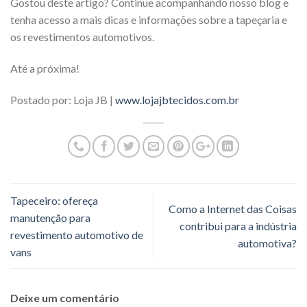
Gostou deste artigo? Continue acompanhando nosso blog e
tenha acesso a mais dicas e informações sobre a tapeçaria e
os revestimentos automotivos.
Até a próxima!
Postado por: Loja JB |
www.lojajbtecidos.com.br
Tapeceiro: ofereça
Como a Internet das Coisas
manutenção para
contribui para a indústria
revestimento automotivo de
automotiva?
vans
Deixe um comentário