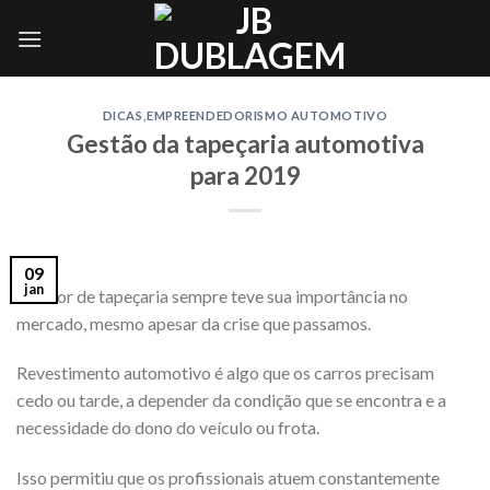
Skip
to
content
DICAS
,
EMPREENDEDORISMO AUTOMOTIVO
Gestão da tapeçaria automotiva
para 2019
09
jan
O setor de tapeçaria sempre teve sua importância no
mercado, mesmo apesar da crise que passamos.
Revestimento automotivo é algo que os carros precisam
cedo ou tarde, a depender da condição que se encontra e a
necessidade do dono do veículo ou frota.
Isso permitiu que os profissionais atuem constantemente