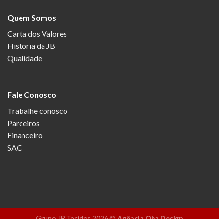
Quem Somos
Carta dos Valores
História da JB
Qualidade
Fale Conosco
Trabalhe conosco
Parceiros
Financeiro
SAC
Grupo JB Tecidos 2026 ©
Agência Oba Design