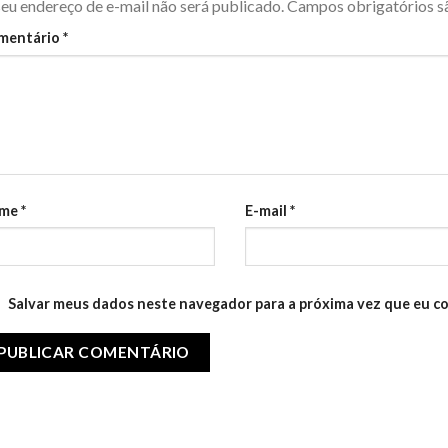
eu endereço de e-mail não será publicado.
Campos obrigatórios 
mentário
*
me
*
E-mail
*
Salvar meus dados neste navegador para a próxima vez que eu c