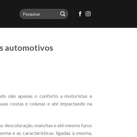
os automotivos
ndo não apenas o conforto a motoristas e
suas costas e colunas e até impactando na
mo descoloração, manchas e até mesmo furos
forma e as características ligadas à mesma,