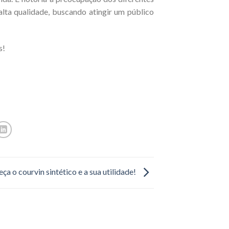
lta qualidade, buscando atingir um público
s!
ça o courvin sintético e a sua utilidade!