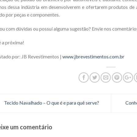
os dessa indústria em desenvolverem e ofertarem produtos de a
do por peças e componentes.
ou com dúvidas ou possuí alguma sugestão? Envie nos comentário
 a próxima!
tado por: JB Revestimentos |
www.jbrevestimentos.com.br
Tecido Navalhado – O que é e para quê serve?
Conhe
ixe um comentário