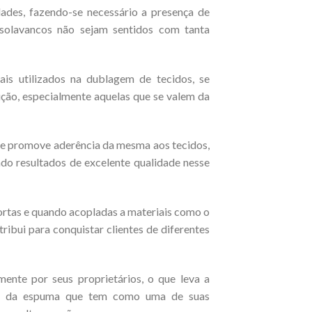
idades, fazendo-se necessário a presença de
solavancos não sejam sentidos com tanta
is utilizados na dublagem de tecidos, se
ução, especialmente aquelas que se valem da
que promove aderência da mesma aos tecidos,
do resultados de excelente qualidade nesse
ortas e quando acopladas a materiais como o
ribui para conquistar clientes de diferentes
ente por seus proprietários, o que leva a
caso da espuma que tem como uma de suas