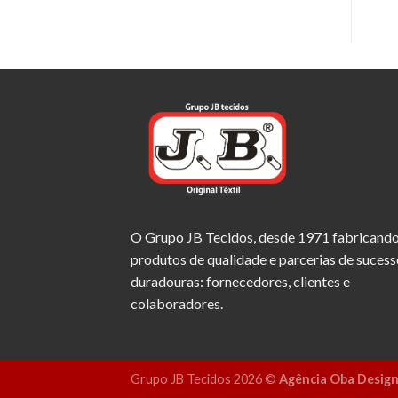
O Grupo JB Tecidos, desde 1971 fabricand
produtos de qualidade e parcerias de sucess
duradouras: fornecedores, clientes e
colaboradores.
Grupo JB Tecidos 2026 ©
Agência Oba Desig