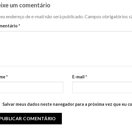
ixe um comentário
eu endereço de e-mail não será publicado.
Campos obrigatórios 
mentário
*
me
*
E-mail
*
Salvar meus dados neste navegador para a próxima vez que eu c