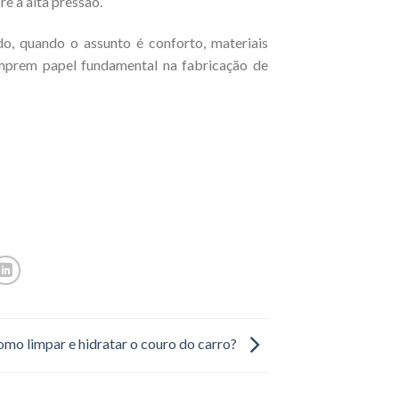
 a alta pressão.
o, quando o assunto é conforto, materiais
umprem papel fundamental na fabricação de
mo limpar e hidratar o couro do carro?