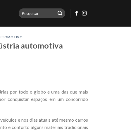
AUTOMOTIVO
ústria automotiva
nárias por todo o globo e uma das que mais
por conquistar espaços em um concorrido
eículos e nos dias atuais até mesmo carros
to é conforto alguns materiais tradicionais