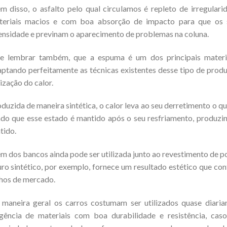
m disso, o asfalto pelo qual circulamos é repleto de irregular
teriais macios e com boa absorção de impacto para que os 
ensidade e previnam o aparecimento de problemas na coluna.
le lembrar também, que a espuma é um dos principais materia
ptando perfeitamente as técnicas existentes desse tipo de prod
lização do calor.
duzida de maneira sintética, o calor leva ao seu derretimento o 
do que esse estado é mantido após o seu resfriamento, produzin
tido.
m dos bancos ainda pode ser utilizada junto ao revestimento de p
ro sintético, por exemplo, fornece um resultado estético que cont
hos de mercado.
maneira geral os carros costumam ser utilizados quase diariam
igência de materiais com boa durabilidade e resistência, 