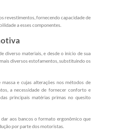
aos revestimentos, fornecendo capacidade de
bilidade a esses componentes.
motiva
diverso materiais, e desde o início de sua
mais diversos estofamentos, substituindo os
 massa e cujas alterações nos métodos de
tos, a necessidade de fornecer conforto e
as principais matérias primas no quesito
e dar aos bancos o formato ergonômico que
ução por parte dos motoristas.