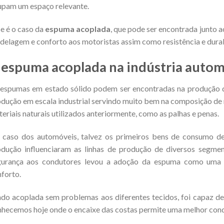
pam um espaço relevante.
e é o caso da
espuma acoplada
, que pode ser encontrada junto 
elagem e conforto aos motoristas assim como resistência e dura
 espuma acoplada na indústria auto
espumas em estado sólido podem ser encontradas na produção de 
dução em escala industrial servindo muito bem na composição de 
eriais naturais utilizados anteriormente, como as palhas e penas.
 caso dos automóveis, talvez os primeiros bens de consumo de
dução influenciaram as linhas de produção de diversos segmen
gurança aos condutores levou a adoção da espuma como uma d
forto.
do acoplada sem problemas aos diferentes tecidos, foi capaz d
hecemos hoje onde o encaixe das costas permite uma melhor cond