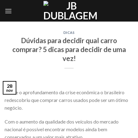
Skip
to
content
DICAS
Dúvidas para decidir qual carro
comprar? 5 dicas para decidir de uma
vez!
28
nov
Desde o aprofundamento da crise econômica o brasileiro
redescobriu que comprar carros usados pode ser um ótimo
negócio.
Com o aumento da qualidade dos veículos do mercado
nacional é possível encontrar modelos ainda bem
conservados a um valor mais atrativo.