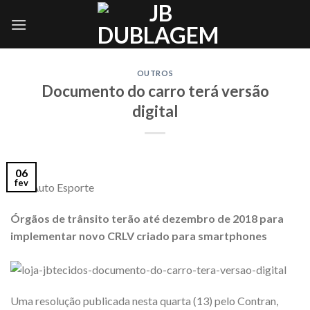
Skip
to
content
OUTROS
Documento do carro terá versão
digital
06
fev
Via: Auto Esporte
Órgãos de trânsito terão até dezembro de 2018 para
implementar novo CRLV criado para smartphones
Uma resolução publicada nesta quarta (13) pelo Contran,