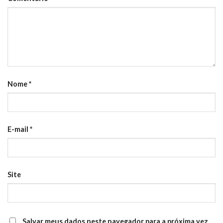
Nome
*
E-mail
*
Site
Salvar meus dados neste navegador para a próxima vez