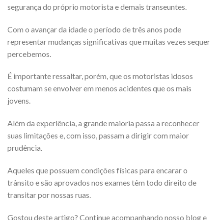
segurança do próprio motorista e demais transeuntes.
Com o avançar da idade o período de três anos pode
representar mudanças significativas que muitas vezes sequer
percebemos.
É importante ressaltar, porém, que os motoristas idosos
costumam se envolver em menos acidentes que os mais
jovens.
Além da experiência, a grande maioria passa a reconhecer
suas limitações e, com isso, passam a dirigir com maior
prudência.
Aqueles que possuem condições físicas para encarar o
trânsito e são aprovados nos exames têm todo direito de
transitar por nossas ruas.
Gostou deste artigo? Continue acompanhando nosso blog e