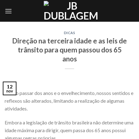
Skip
to
content
DICAS
Direção na terceira idade e as leis de
trânsito para quem passou dos 65
anos
12
nov
Com o passar dos anos e o envelhecimento, nossos sentidos e
reflexos são alterados, limitando a realização de algumas
atividades.
Embora a legislação de trânsito brasileira não determine uma
idade máxima para dirigir, quem passa dos 65 anos possui
algumas regras próprias.