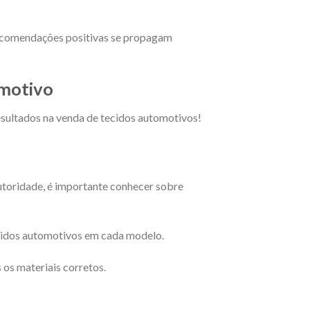
recomendações positivas se propagam
omotivo
esultados na venda de tecidos automotivos!
autoridade, é importante conhecer sobre
ecidos automotivos em cada modelo.
 os materiais corretos.