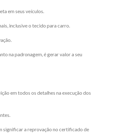
eta em seus veículos.
s, inclusive o tecido para carro.
vação.
anto na padronagem, é gerar valor a seu
eição em todos os detalhes na execução dos
ntes.
ignificar a reprovação no certificado de