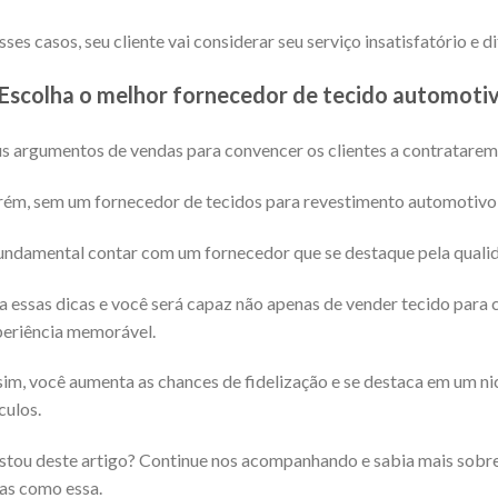
ses casos, seu cliente vai considerar seu serviço insatisfatório e d
Escolha o melhor fornecedor de tecido automoti
s argumentos de vendas para convencer os clientes a contratarem 
ém, sem um fornecedor de tecidos para revestimento automotivo,
undamental contar com um fornecedor que se destaque pela qualid
a essas dicas e você será capaz não apenas de vender tecido para
eriência memorável.
im, você aumenta as chances de fidelização e se destaca em um n
culos.
tou deste artigo? Continue nos acompanhando e sabia mais sobre
as como essa.