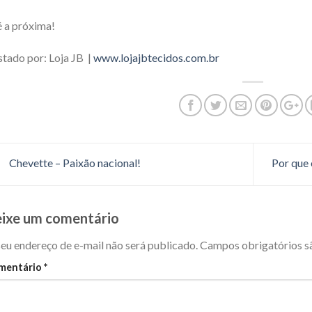
 a próxima!
tado por: Loja JB |
www.lojajbtecidos.com.br
Chevette – Paixão nacional!
Por que 
ixe um comentário
eu endereço de e-mail não será publicado.
Campos obrigatórios 
mentário
*