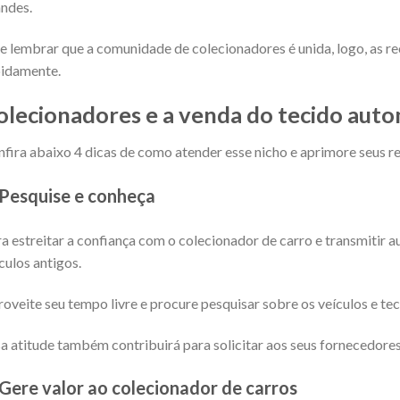
ndes.
e lembrar que a comunidade de colecionadores é unida, logo, as 
idamente.
olecionadores e a venda do tecido aut
fira abaixo 4 dicas de como atender esse nicho e aprimore seus r
Pesquise e conheça
a estreitar a confiança com o colecionador de carro e transmitir 
culos antigos.
oveite seu tempo livre e procure pesquisar sobre os veículos e t
a atitude também contribuirá para solicitar aos seus fornecedores
Gere valor ao colecionador de carros