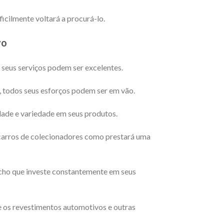
ificilmente voltará a procurá-lo.
vo
seus serviços podem ser excelentes.
 todos seus esforços podem ser em vão.
ade e variedade em seus produtos.
 carros de colecionadores como prestará uma
icho que investe constantemente em seus
 os revestimentos automotivos e outras