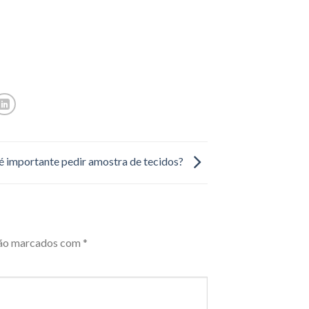
é importante pedir amostra de tecidos?
são marcados com
*