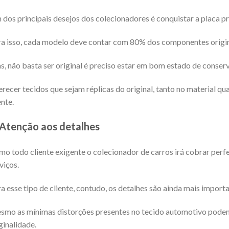
dos principais desejos dos colecionadores é conquistar a placa pr
a isso, cada modelo deve contar com 80% dos componentes originai
, não basta ser original é preciso estar em bom estado de conser
recer tecidos que sejam réplicas do original, tanto no material qu
ente.
Atenção aos detalhes
o todo cliente exigente o colecionador de carros irá cobrar perf
viços.
a esse tipo de cliente, contudo, os detalhes são ainda mais importa
mo as mínimas distorções presentes no tecido automotivo podem s
ginalidade.