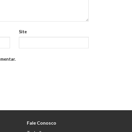
Site
omentar.
Fale Conosco