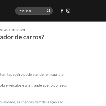
SMO AUTOMOTIVO
ador de carros?
l um tapeceiro pode atender em sua loja.
obre veículos e um grande apego por seus
alidade, as chances de fidelização são