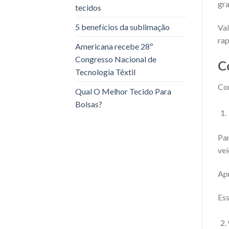
gra
tecidos
5 benefícios da sublimação
Val
rap
Americana recebe 28º
Congresso Nacional de
C
Tecnologia Têxtil
Con
Qual O Melhor Tecido Para
Bolsas?
Par
veí
Apr
Ess