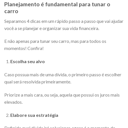
Planejamento é fundamental para tunar o
carro
Separamos 4 dicas em um rápido passo a passo que vai ajudar
você a se planejar e organizar sua vida financeira.
E não apenas para tunar seu carro, mas para todos os
momentos! Confira!
Escolha seu alvo
Caso possua mais de uma dívida, o primeiro passo é escolher
qual será resolvida primeiramente.
Priorize a mais cara, ou seja, aquela que possui os juros mais
elevados.
Elabore sua estratégia
Definida qual dívida irá solucionar, agora é o momento de