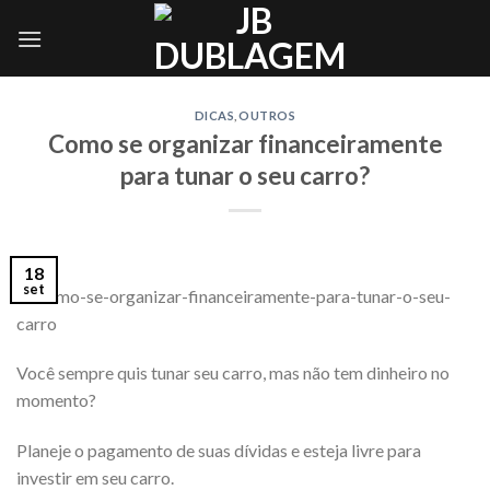
Skip
to
content
DICAS
,
OUTROS
Como se organizar financeiramente
para tunar o seu carro?
18
set
Você sempre quis tunar seu carro, mas não tem dinheiro no
momento?
Planeje o pagamento de suas dívidas e esteja livre para
investir em seu carro.