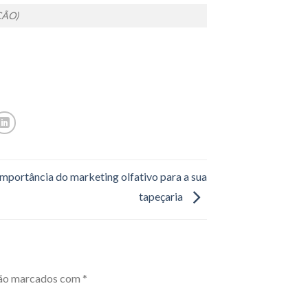
ÇÃO)
importância do marketing olfativo para a sua
tapeçaria
são marcados com
*