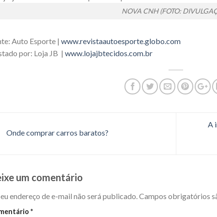
NOVA CNH (FOTO: DIVULGA
te: Auto Esporte |
www.revistaautoesporte.globo.com
tado por: Loja JB |
www.lojajbtecidos.com.br
A 
Onde comprar carros baratos?
ixe um comentário
eu endereço de e-mail não será publicado.
Campos obrigatórios 
mentário
*