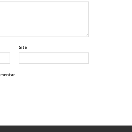
Site
omentar.