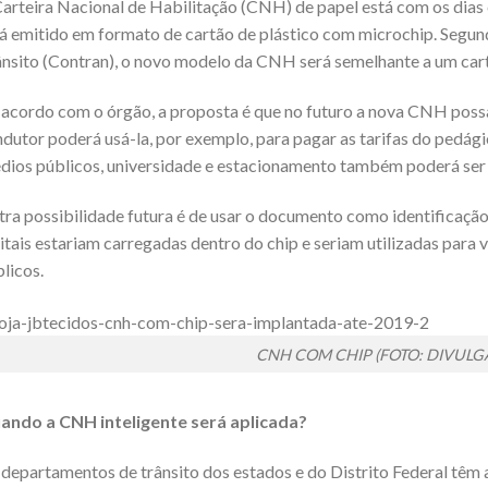
arteira Nacional de Habilitação (CNH) de papel está com os dias
á emitido em formato de cartão de plástico com microchip. Segu
nsito (Contran), o novo modelo da CNH será semelhante a um cart
acordo com o órgão, a proposta é que no futuro a nova CNH possa s
dutor poderá usá-la, por exemplo, para pagar as tarifas do pedági
dios públicos, universidade e estacionamento também poderá ser f
ra possibilidade futura é de usar o documento como identificação
itais estariam carregadas dentro do chip e seriam utilizadas para 
licos.
CNH COM CHIP (FOTO: DIVULG
ando a CNH inteligente será aplicada?
departamentos de trânsito dos estados e do Distrito Federal têm a