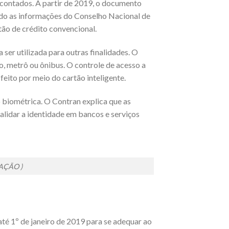
 contados. A partir de 2019, o documento
ndo as informações do Conselho Nacional de
ão de crédito convencional.
er utilizada para outras finalidades. O
o, metrô ou ônibus. O controle de acesso a
eito por meio do cartão inteligente.
 biométrica. O Contran explica que as
validar a identidade em bancos e serviços
AÇÃO )
té 1º de janeiro de 2019 para se adequar ao