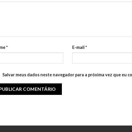
me
*
E-mail
*
Salvar meus dados neste navegador para a próxima vez que eu c