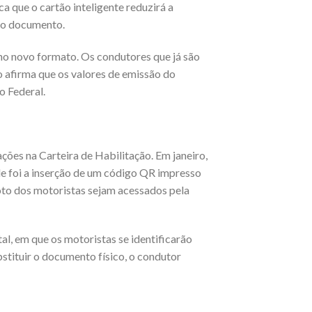
 que o cartão inteligente reduzirá a
do documento.
 no novo formato. Os condutores que já são
 afirma que os valores de emissão do
o Federal.
ões na Carteira de Habilitação. Em janeiro,
e foi a inserção de um código QR impresso
oto dos motoristas sejam acessados pela
al, em que os motoristas se identificarão
bstituir o documento físico, o condutor