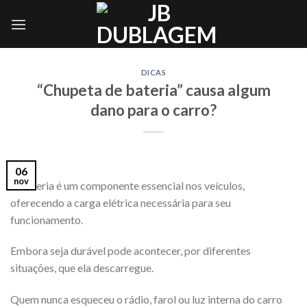
Skip
to
content
DICAS
“Chupeta de bateria” causa algum
dano para o carro?
06
nov
A bateria é um componente essencial nos veículos,
oferecendo a carga elétrica necessária para seu
funcionamento.
Embora seja durável pode acontecer, por diferentes
situações, que ela descarregue.
Quem nunca esqueceu o rádio, farol ou luz interna do carro