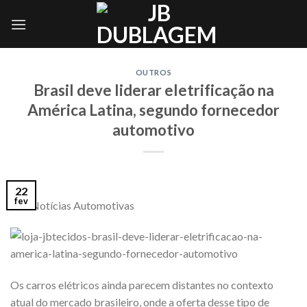
Skip
to
content
OUTROS
Brasil deve liderar eletrificação na
América Latina, segundo fornecedor
automotivo
22
fev
Via: Notícias Automotivas
Os carros elétricos ainda parecem distantes no contexto
atual do mercado brasileiro, onde a oferta desse tipo de