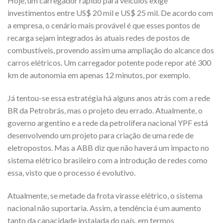
Hoje, um carregador rápido para veículos exige
investimentos entre US$ 20 mil e US$ 25 mil. De acordo com
a empresa, o cenário mais provável é que esses pontos de
recarga sejam integrados às atuais redes de postos de
combustíveis, provendo assim uma ampliação do alcance dos
carros elétricos. Um carregador potente pode repor até 300
km de autonomia em apenas 12 minutos, por exemplo.
Já tentou-se essa estratégia há alguns anos atrás com a rede
BR da Petrobrás, mas o projeto deu errado. Atualmente, o
governo argentino e a rede da petrolífera nacional YPF está
desenvolvendo um projeto para criação de uma rede de
eletropostos. Mas a ABB diz que não haverá um impacto no
sistema elétrico brasileiro com a introdução de redes como
essa, visto que o processo é evolutivo.
Atualmente, se metade da frota virasse elétrico, o sistema
nacional não suportaria. Assim, a tendência é um aumento
tanto da capacidade instalada do país, em termos