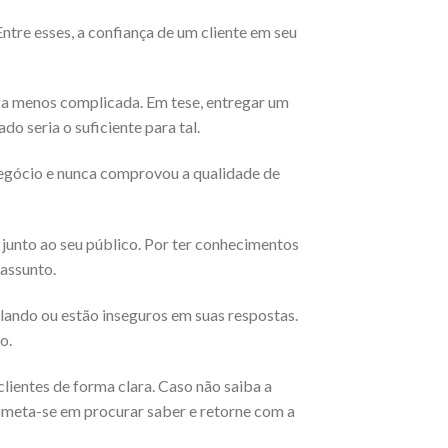
tre esses, a confiança de um cliente em seu
efa menos complicada. Em tese, entregar um
o seria o suficiente para tal.
negócio e nunca comprovou a qualidade de
 junto ao seu público. Por ter conhecimentos
 assunto.
ando ou estão inseguros em suas respostas.
o.
clientes de forma clara. Caso não saiba a
ometa-se em procurar saber e retorne com a