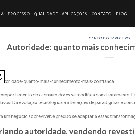
SA
PROCESSO
QUALIDADE
APLICAÇÕES
CONTATO
BLOG
CANTO DO TAPECEIRO
Autoridade: quanto mais conhecim
0
io
omportamento dos consumidores se modifica constantemente. Es
ivos. Da evolução tecnológica a alterações de paradigmas e conce
a um negócio sobreviver, é preciso se adaptar a essas transformaç
riando autoridade, vendendo reves