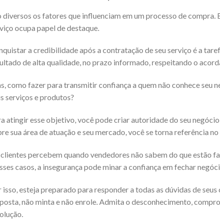
 diversos os fatores que influenciam em um processo de compra. En
viço ocupa papel de destaque.
quistar a credibilidade após a contratação de seu serviço é a tar
ultado de alta qualidade, no prazo informado, respeitando o acordad
, como fazer para transmitir confiança a quem não conhece seu 
s serviços e produtos?
a atingir esse objetivo, você pode criar autoridade do seu negócio
re sua área de atuação e seu mercado, você se torna referência no
clientes percebem quando vendedores não sabem do que estão fal
ses casos, a insegurança pode minar a confiança em fechar negóci
 isso, esteja preparado para responder a todas as dúvidas de seus 
posta, não minta e não enrole. Admita o desconhecimento, compr
olução.