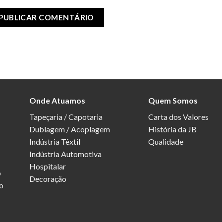
Onde Atuamos
Quem Somos
Tapeçaria / Capotaria
Carta dos Valores
Dublagem / Acoplagem
História da JB
Indústria Têxtil
Qualidade
Indústria Automotiva
Hospitalar
o
Decoração
o