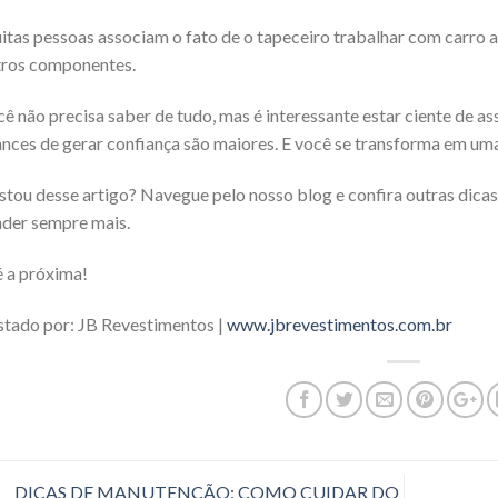
tas pessoas associam o fato de o tapeceiro trabalhar com carro a
tros componentes.
ê não precisa saber de tudo, mas é interessante estar ciente de as
nces de gerar confiança são maiores. E você se transforma em uma
tou desse artigo? Navegue pelo nosso blog e confira outras dica
der sempre mais.
 a próxima!
tado por: JB Revestimentos |
www.jbrevestimentos.com.br
DICAS DE MANUTENÇÃO: COMO CUIDAR DO