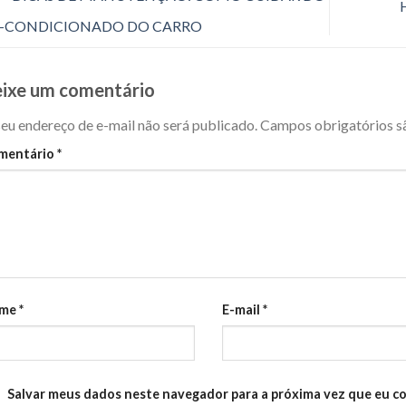
-CONDICIONADO DO CARRO
ixe um comentário
eu endereço de e-mail não será publicado.
Campos obrigatórios 
mentário
*
me
*
E-mail
*
Salvar meus dados neste navegador para a próxima vez que eu c