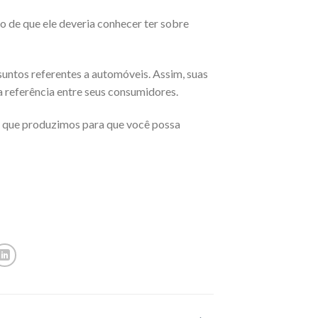
o de que ele deveria conhecer ter sobre
suntos referentes a automóveis. Assim, suas
 referência entre seus consumidores.
s que produzimos para que você possa