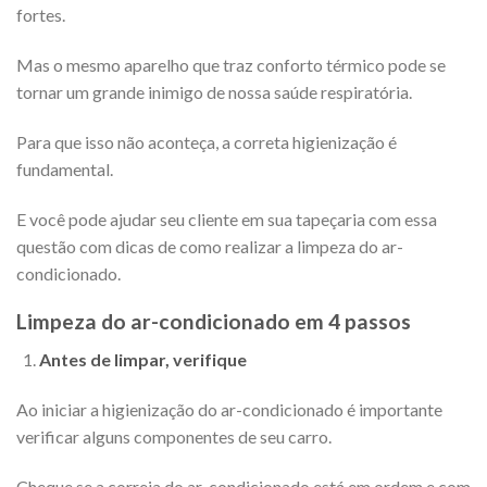
fortes.
Mas o mesmo aparelho que traz conforto térmico pode se
tornar um grande inimigo de nossa saúde respiratória.
Para que isso não aconteça, a correta higienização é
fundamental.
E você pode ajudar seu cliente em sua tapeçaria com essa
questão com dicas de como realizar a limpeza do ar-
condicionado.
Limpeza do ar-condicionado em 4 passos
Antes de limpar, verifique
Ao iniciar a higienização do ar-condicionado é importante
verificar alguns componentes de seu carro.
Cheque se a correia do ar-condicionado está em ordem e com