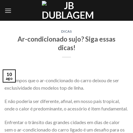
Skip
to
content
DICAS
Ar-condicionado sujo? Siga essas
dicas!
10
ago
Há tempos que o ar-condicionado do carro deixou de ser
exclusividade dos modelos top de linha.
E não poderia ser diferente, afinal, em nosso país tropical,
onde o calor é predominante, o acessório é item fundamental.
Enfrentar o trânsito das grandes cidades em dias de calor
sem o ar-condicionado do carro ligado é um desafio para os