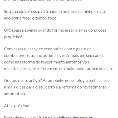
Se a sua ideia é essa, vá tranquilo pelo seu caminho e evite
acelerar e frear o tempo todo.
Ultrapasse apenas quando for necessário e nas condições
propícias!
Com essas dicas você economiza com o gasto de
combustível e, assim, poderá investir mais em seu carro,
como na reforma do revestimento automotivo e
manutenções, que refletem em um maior valor ao seu veículo.
Gostou deste artigo? Acompanhe nosso blog e tenha acesso
a mais dicas para o seu carro e a reforma do revestimento
automotivo.
Até a próxima!
Postado por: Loja JB |
www.lojajbtecidos.com.br