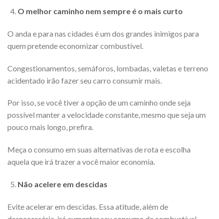
O melhor caminho nem sempre é o mais curto
O anda e para nas cidades é um dos grandes inimigos para
quem pretende economizar combustível.
Congestionamentos, semáforos, lombadas, valetas e terreno
acidentado irão fazer seu carro consumir mais.
Por isso, se você tiver a opção de um caminho onde seja
possível manter a velocidade constante, mesmo que seja um
pouco mais longo, prefira.
Meça o consumo em suas alternativas de rota e escolha
aquela que irá trazer a você maior economia.
Não acelere em descidas
Evite acelerar em descidas. Essa atitude, além de
desnecessária, irá aumentar seu consumo de combustível.