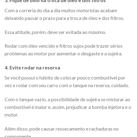
3. Fique de olho na troca de óleo e dos filtros
Com a correria do dia a dia muitos motoristas acabam
deixando passar o prazo para a troca de óleo e dos filtros.
Essa atitude, porém, deve ser evitada ao máximo.
Rodar com óleo vencido e filtros sujos pode trazer sérios
problemas ao motor por aumentar o desgaste e a sujeira.
4. Evite rodar na reserva
Se você possui o hábito de colocar pouco combustível por
vez e rodar com seu carro com o tanque na reserva, cuidado.
Com o tanque vazio, a possibilidade de sujeira se misturar ao
combustível é maior e, assim, prejudicar a bomba injetora e o
motor.
Além disso, pode causar ressecamento e rachaduras no
componente.