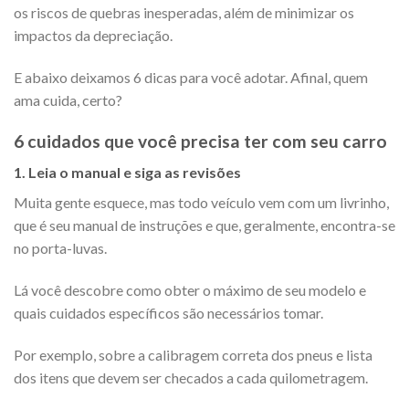
os riscos de quebras inesperadas, além de minimizar os
impactos da depreciação.
E abaixo deixamos 6 dicas para você adotar. Afinal, quem
ama cuida, certo?
6 cuidados que você precisa ter com seu carro
1. Leia o manual e siga as revisões
Muita gente esquece, mas todo veículo vem com um livrinho,
que é seu manual de instruções e que, geralmente, encontra-se
no porta-luvas.
Lá você descobre como obter o máximo de seu modelo e
quais cuidados específicos são necessários tomar.
Por exemplo, sobre a calibragem correta dos pneus e lista
dos itens que devem ser checados a cada quilometragem.