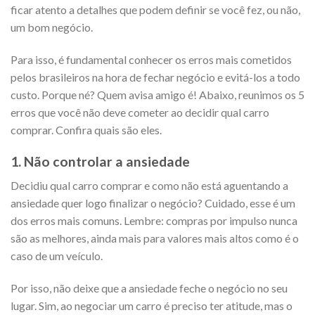
ficar atento a detalhes que podem definir se você fez, ou não,
um bom negócio.
Para isso, é fundamental conhecer os erros mais cometidos
pelos brasileiros na hora de fechar negócio e evitá-los a todo
custo. Porque né? Quem avisa amigo é! Abaixo, reunimos os 5
erros que você não deve cometer ao decidir qual carro
comprar. Confira quais são eles.
1. Não controlar a ansiedade
Decidiu qual carro comprar e como não está aguentando a
ansiedade quer logo finalizar o negócio? Cuidado, esse é um
dos erros mais comuns. Lembre: compras por impulso nunca
são as melhores, ainda mais para valores mais altos como é o
caso de um veículo.
Por isso, não deixe que a ansiedade feche o negócio no seu
lugar. Sim, ao negociar um carro é preciso ter atitude, mas o