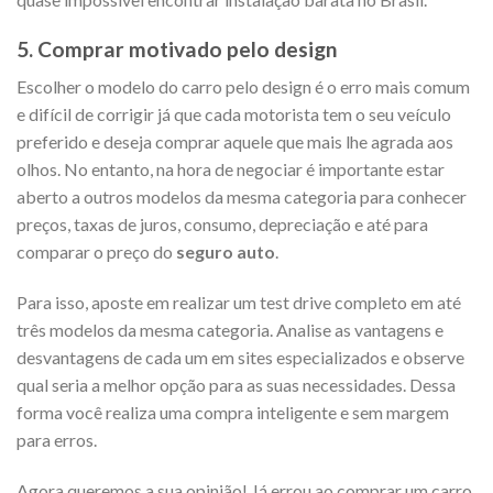
5. Comprar motivado pelo design
Escolher o modelo do carro pelo design é o erro mais comum
e difícil de corrigir já que cada motorista tem o seu veículo
preferido e deseja comprar aquele que mais lhe agrada aos
olhos. No entanto, na hora de negociar é importante estar
aberto a outros modelos da mesma categoria para conhecer
preços, taxas de juros, consumo, depreciação e até para
comparar o preço do
seguro auto
.
Para isso, aposte em realizar um test drive completo em até
três modelos da mesma categoria. Analise as vantagens e
desvantagens de cada um em sites especializados e observe
qual seria a melhor opção para as suas necessidades. Dessa
forma você realiza uma compra inteligente e sem margem
para erros.
Agora queremos a sua opinião! Já errou ao comprar um carro