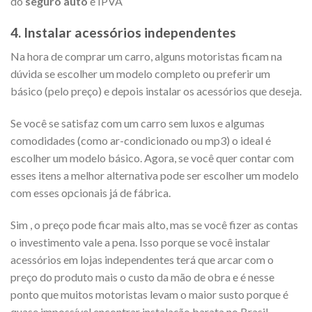
do
seguro auto
e IPVA
4. Instalar acessórios independentes
Na hora de comprar um carro, alguns motoristas ficam na
dúvida se escolher um modelo completo ou preferir um
básico (pelo preço) e depois instalar os acessórios que deseja.
Se você se satisfaz com um carro sem luxos e algumas
comodidades (como ar-condicionado ou mp3) o ideal é
escolher um modelo básico. Agora, se você quer contar com
esses itens a melhor alternativa pode ser escolher um modelo
com esses opcionais já de fábrica.
Sim , o preço pode ficar mais alto, mas se você fizer as contas
o investimento vale a pena. Isso porque se você instalar
acessórios em lojas independentes terá que arcar com o
preço do produto mais o custo da mão de obra e é nesse
ponto que muitos motoristas levam o maior susto porque é
quase impossível encontrar instalação barata no Brasil.