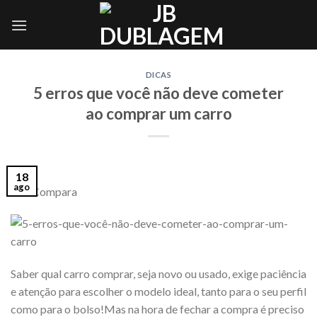
Skip
to
content
DICAS
5 erros que você não deve cometer
ao comprar um carro
18
ago
Via: Compara
Saber qual carro comprar, seja novo ou usado, exige paciência
e atenção para escolher o modelo ideal, tanto para o seu perfil
como para o bolso!Mas na hora de fechar a compra é preciso