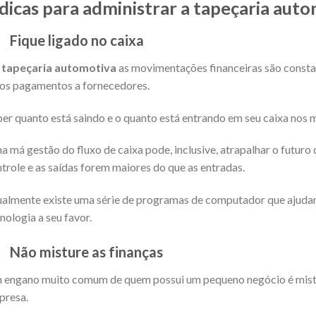
 dicas para administrar a tapeçaria aut
.
Fique ligado no caixa
a
tapeçaria automotiva
as movimentações financeiras são constan
os pagamentos a fornecedores.
er quanto está saindo e o quanto está entrando em seu caixa nos 
 má gestão do fluxo de caixa pode, inclusive, atrapalhar o futuro
trole e as saídas forem maiores do que as entradas.
almente existe uma série de programas de computador que ajudam
nologia a seu favor.
.
Não misture as finanças
engano muito comum de quem possui um pequeno negócio é mistur
presa.