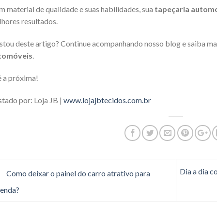
 material de qualidade e suas habilidades, sua
tapeçaria autom
hores resultados.
tou deste artigo? Continue acompanhando nosso blog e saiba ma
tomóveis
.
 a próxima!
tado por: Loja JB |
www.lojajbtecidos.com.br
Dia a dia c
Como deixar o painel do carro atrativo para
venda?