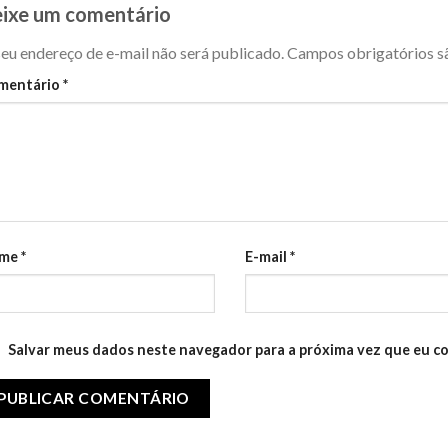
ixe um comentário
eu endereço de e-mail não será publicado.
Campos obrigatórios 
mentário
*
me
*
E-mail
*
Salvar meus dados neste navegador para a próxima vez que eu c