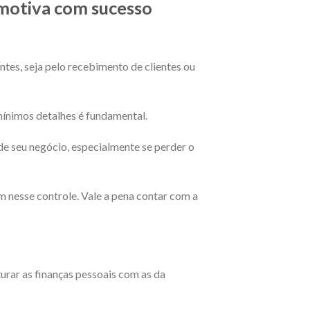
omotiva com sucesso
tes, seja pelo recebimento de clientes ou
mínimos detalhes é fundamental.
 de seu negócio, especialmente se perder o
 nesse controle. Vale a pena contar com a
ar as finanças pessoais com as da