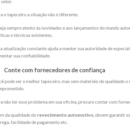
 setor.
a o tapeceiro a situação não é diferente.
eja sempre atento às novidades e aos lançamentos do mundo auto
ticas e técnicas existentes.
a atualização constante ajuda a manter sua autoridade de especial
entar sua confiabilidade.
.
Conte com fornecedores de confiança
ê pode ser o melhor tapeceiro, mas sem materiais de qualidade o r
mprometido.
a não ter esse problema em sua oficina, procure contar com forne
m da qualidade do
revestimento automotivo
, devem garantir e
rega, facilidade de pagamento etc.