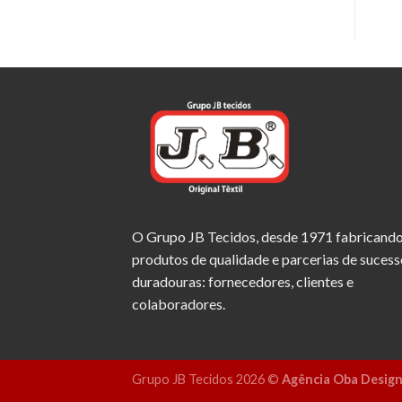
O Grupo JB Tecidos, desde 1971 fabricand
produtos de qualidade e parcerias de sucess
duradouras: fornecedores, clientes e
colaboradores.
Grupo JB Tecidos 2026 ©
Agência Oba Desig