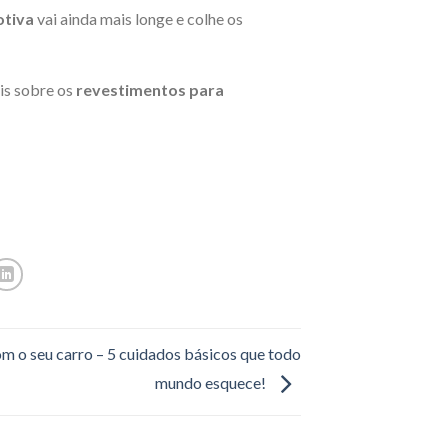
otiva
vai ainda mais longe e colhe os
is sobre os
revestimentos para
om o seu carro – 5 cuidados básicos que todo
mundo esquece!