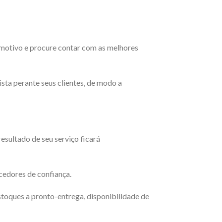
motivo e procure contar com as melhores
ista perante seus clientes, de modo a
esultado de seu serviço ficará
cedores de confiança.
stoques a pronto-entrega, disponibilidade de