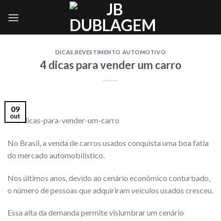
Skip
to
content
DICAS
,
REVESTIMENTO AUTOMOTIVO
4 dicas para vender um carro
09
out
No Brasil, a venda de carros usados conquista uma boa fatia
do mercado automobilístico.
Nos últimos anos, devido ao cenário econômico conturbado,
o número de pessoas que adquiriram veículos usados cresceu.
Essa alta da demanda permite vislumbrar um cenário