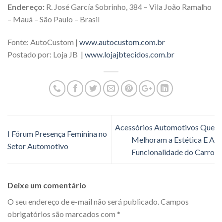
Endereço:
R. José García Sobrinho, 384 – Vila João Ramalho
– Mauá – São Paulo – Brasil
Fonte: AutoCustom |
www.autocustom.com.br
Postado por: Loja JB |
www.lojajbtecidos.com.br
Acessórios Automotivos Que
I Fórum Presença Feminina no
Melhoram a Estética E A
Setor Automotivo
Funcionalidade do Carro
Deixe um comentário
O seu endereço de e-mail não será publicado.
Campos
obrigatórios são marcados com
*