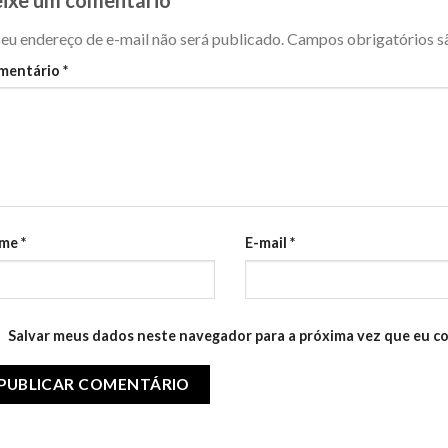
eu endereço de e-mail não será publicado.
Campos obrigatórios 
mentário
*
me
*
E-mail
*
Salvar meus dados neste navegador para a próxima vez que eu c