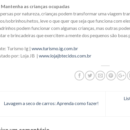
. Mantenha as crianças ocupadas
persas por natureza, crianças podem transformar uma viagem tran
hos/sobrinhos/netos, leve o que quer que seja que funciona com el
drinhos podem funcionar com algumas crianças, mas outras podem 
tar e brincadeiras que exercitem a mente dos pequenos são boas 
te: Turismo Ig |
www.turismo.ig.com.br
tado por: Loja JB |
www.lojajbtecidos.com.br
Lis
Lavagem a seco de carros: Aprenda como fazer!
ixe um comentário