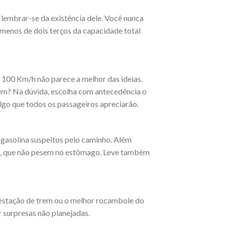
 lembrar-se da existência dele. Você nunca
 menos de dois terços da capacidade total
100 Km/h não parece a melhor das ideias.
em? Na dúvida, escolha com antecedência o
algo que todos os passageiros apreciarão.
 gasolina suspeitos pelo caminho. Além
es, que não pesem no estômago. Leve também
a estação de trem ou o melhor rocambole do
 surpresas não planejadas.