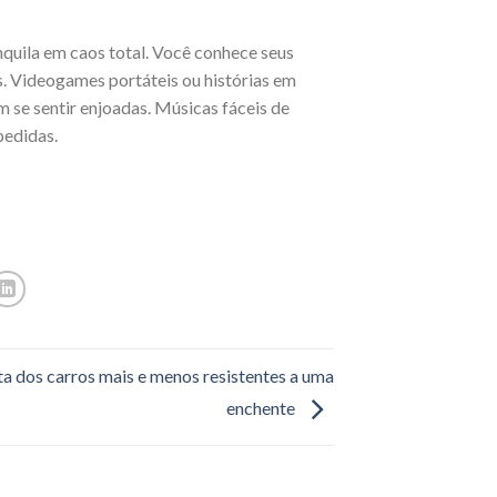
quila em caos total. Você conhece seus
es. Videogames portáteis ou histórias em
se sentir enjoadas. Músicas fáceis de
pedidas.
ta dos carros mais e menos resistentes a uma
enchente