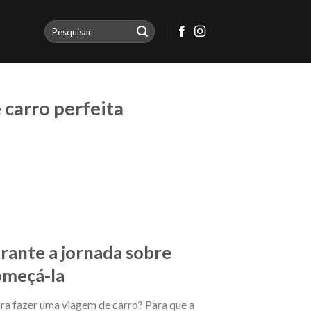
 carro perfeita
rante a jornada sobre
omeçá-la
ara fazer uma viagem de carro? Para que a