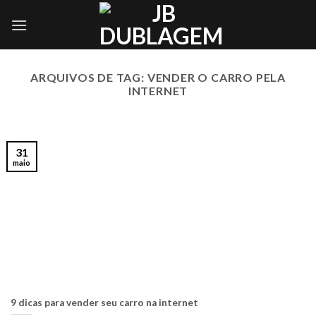
Skip
to
content
ARQUIVOS DE TAG:
VENDER O CARRO PELA
INTERNET
31
maio
9 dicas para vender seu carro na internet