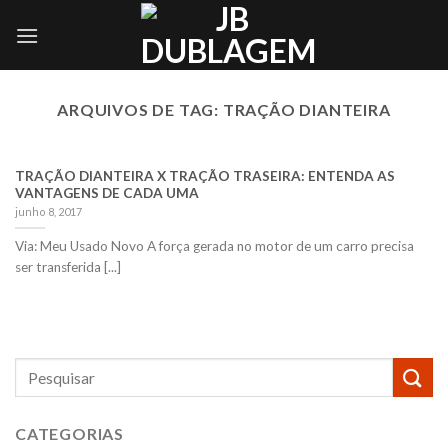
Skip
to
content
ARQUIVOS DE TAG:
TRAÇÃO DIANTEIRA
TRAÇÃO DIANTEIRA X TRAÇÃO TRASEIRA: ENTENDA AS
VANTAGENS DE CADA UMA
junho 8, 2017
Via: Meu Usado Novo A força gerada no motor de um carro precisa
ser transferida [...]
CATEGORIAS