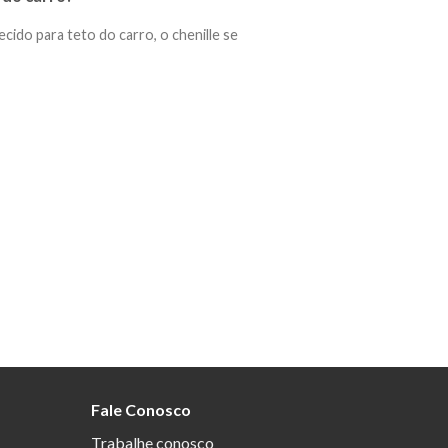
cido para teto do carro, o chenille se
Fale Conosco
Trabalhe conosco