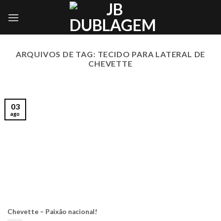
Skip
to
content
ARQUIVOS DE TAG:
TECIDO PARA LATERAL DE
CHEVETTE
03
ago
Chevette – Paixão nacional!