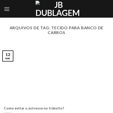
Skip
to
content
ARQUIVOS DE TAG:
TECIDO PARA BANCO DE
CARROS
12
mar
Como evitar o estresse no trânsito?