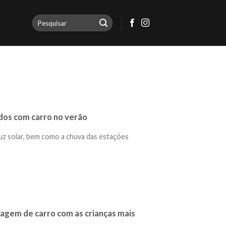
ados com carro no verão
luz solar, bem como a chuva das estações
iagem de carro com as crianças mais