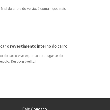
final do ano e do verão, é comum que mais
ocar o revestimento interno do carro
no do carro vive exposto ao desgaste do
culo. Responsável [...]
Fale Conosco