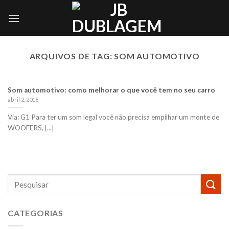
Skip
to
content
ARQUIVOS DE TAG:
SOM AUTOMOTIVO
Som automotivo: como melhorar o que você tem no seu carro
abril 2, 2018
Via: G1 Para ter um som legal você não precisa empilhar um monte de
WOOFERS, [...]
CATEGORIAS