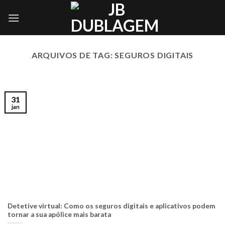
Skip
to
content
ARQUIVOS DE TAG:
SEGUROS DIGITAIS
31
jan
Detetive virtual: Como os seguros digitais e aplicativos podem
tornar a sua apólice mais barata