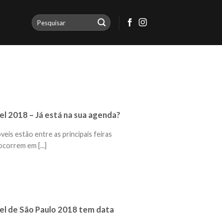
l 2018 – Já está na sua agenda?
eis estão entre as principais feiras
correm em [...]
l de São Paulo 2018 tem data