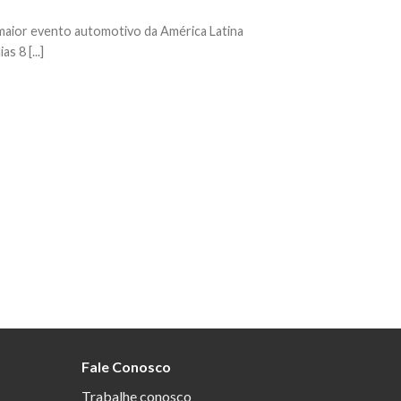
maior evento automotivo da América Latina
s 8 [...]
Fale Conosco
Trabalhe conosco