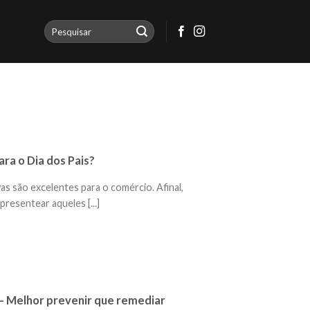
ra o Dia dos Pais?
s são excelentes para o comércio. Afinal,
resentear aqueles [...]
– Melhor prevenir que remediar