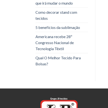
que irá mudar o mundo
Como decorar stand com
tecidos
5 benefícios da sublimação
Americana recebe 28º
Congresso Nacional de
Tecnologia Têxtil
Qual O Melhor Tecido Para
Bolsas?