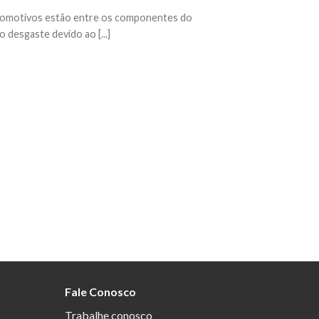
tomotivos estão entre os componentes do
 desgaste devido ao [...]
Fale Conosco
Trabalhe conosco