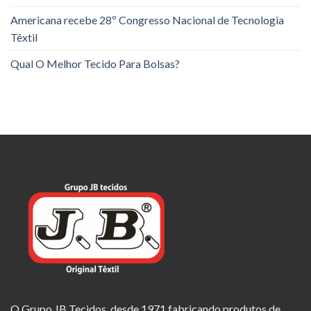
Americana recebe 28º Congresso Nacional de Tecnologia
Têxtil
Qual O Melhor Tecido Para Bolsas?
O Grupo JB Tecidos, desde 1971 fabricando produtos de