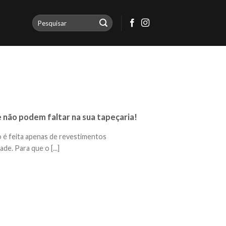
 não podem faltar na sua tapeçaria!
 é feita apenas de revestimentos
de. Para que o [...]