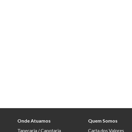
Onde Atuamos
Quem Somos
Tapeçaria / Capotaria
Carta dos Valores