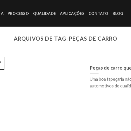
SA
PROCESSO
QUALIDADE
APLICAÇÕES
CONTATO
BLOG
ARQUIVOS DE TAG:
PEÇAS DE CARRO
6
Peças de carro que
Uma boa tapeçaria não
automotivos de qualida