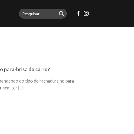
o para-brisa do carro?
pendendo do tipo de rachadura no para-
 sem ter [...]