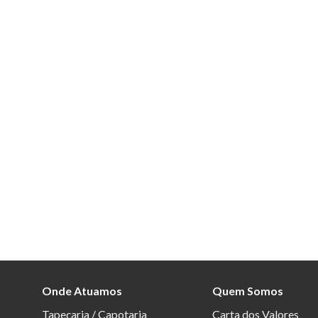
Onde Atuamos
Quem Somos
Tapeçaria / Capotaria
Carta dos Valores