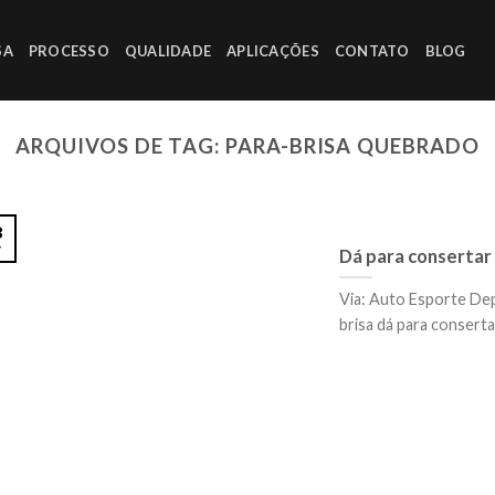
SA
PROCESSO
QUALIDADE
APLICAÇÕES
CONTATO
BLOG
ARQUIVOS DE TAG:
PARA-BRISA QUEBRADO
8
v
Dá para consertar 
Via: Auto Esporte De
brisa dá para consertar