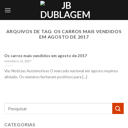
Skip
to
content
ARQUIVOS DE TAG:
OS CARROS MAIS VENDIDOS
EM AGOSTO DE 2017
Os carros mais vendidos em agosto de 2017
setembro 21, 2017
Via: Notícias Automotivas O mercado nacional em agosto respirou
aliviado. Os números fecharam positivos para [...]
CATEGORIAS