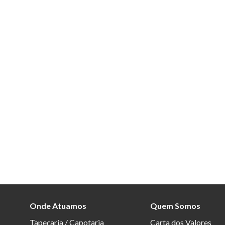
Onde Atuamos
Quem Somos
Tapeçaria / Capotaria
Carta dos Valores