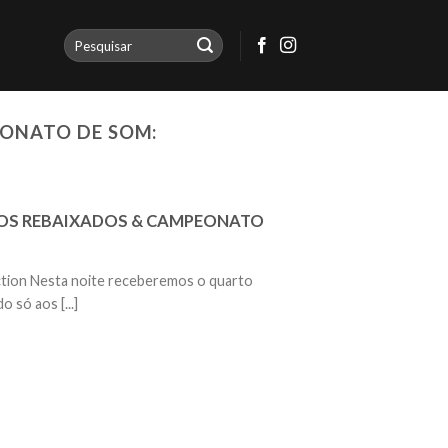
EONATO DE SOM:
ROS REBAIXADOS & CAMPEONATO
ction Nesta noite receberemos o quarto
 só aos [...]