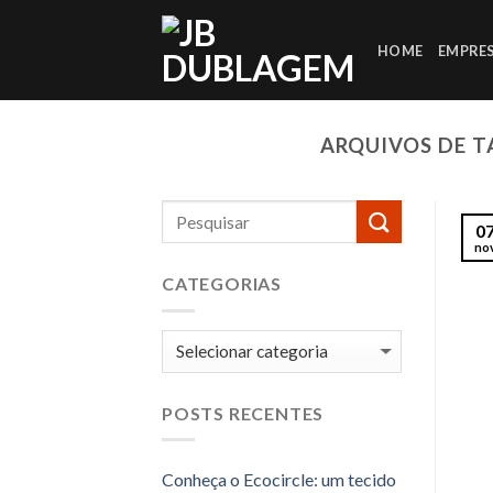
Skip
to
HOME
EMPRE
content
ARQUIVOS DE T
0
no
CATEGORIAS
Categorias
POSTS RECENTES
Conheça o Ecocircle: um tecido