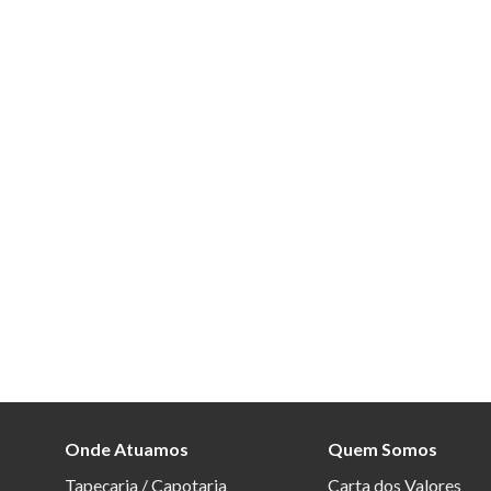
Onde Atuamos
Quem Somos
Tapeçaria / Capotaria
Carta dos Valores