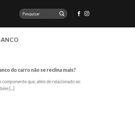
 BANCO
anco do carro não se reclina mais?
m componente que, além de relacionado ao
ém [...]